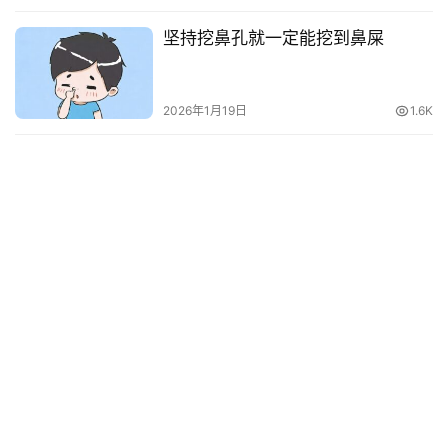
坚持挖鼻孔就一定能挖到鼻屎
2026年1月19日
1.6K