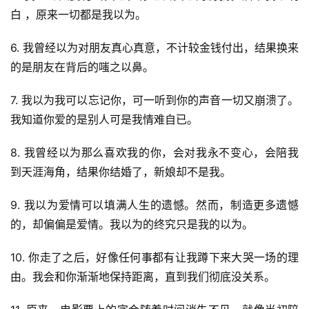
白 ，原来一切都是我以为。
6. 我曾经以为对朋友真心真意，不计较金钱付出，结果换来
的是朋友在背后的嗤之以鼻。
7. 我以为我可以忘记你，可一听到你的声音一切又崩溃了。
我知道你爱的是别人可是我情难自已。
8. 我曾经以为那么喜欢我的你，会对我永不变心，会陪我
到天涯海角，结果你结婚了，新娘却不是我。
9. 我以为爱情可以填满人生的遗憾。然而，制造更多遗憾
的，却偏偏是爱情。我以为的终究只是我的以为。
10. 你走了之后，好像任何事都有让我蹲下来大哭一场的理
由。我会和你渐渐地保持距离，直到我们彻底没关系。