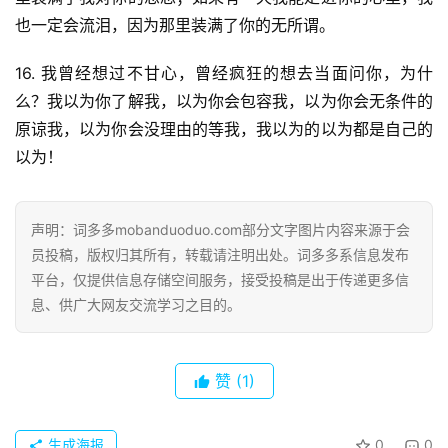
也一定会流泪，因为那里装满了你的无所谓。
16. 我曾经想过不甘心，曾经疯狂的想去当面问你，为什
么？我以为你了解我，以为你会包容我，以为你会无条件的
原谅我，以为你会没理由的等我，我以为的以为都是自己的
以为！
声明：词多多mobanduoduo.com部分文字图片内容来源于会
员投稿，版权归其所有，转载请注明出处。词多多系信息发布
平台，仅提供信息存储空间服务，接受投稿是出于传递更多信
息、供广大网友交流学习之目的。
赞
(1)
生成海报
0
0