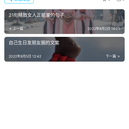
21句精致女人正能量的句子
上一篇
2022年8月2日 19:03
自己生日发朋友圈的文案
2022年8月5日 12:42
下一篇
首
页
好
词
好
句
经
典