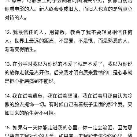
11. 原来，电影票上的字会随着时间消失不见，就像当初陪
你看电影的人。新人终会变成旧人，而旧人也真的是曾真心
对待的人。
12. 我最信任的人，用背叛，教会了我不要轻易相信任何
人。世界上最远的距离，不是爱，不是恨，而是熟悉的人，
渐渐变得陌生。
13. 在分手时我以为你说的不爱了就是不爱了，我以为你说
的放你走就是离开你，后来我才明白原来爱情的口是心非就
是把心折磨痛到不能说。
14. 我在试着遗忘，我在试着坚强。我在试着用那自认为冷
傲的脸去掩饰一切。有时候自己看着镜子里面的那个我，突
如其来的陌生势不可挡。
15. 如果有一天你能走进我的心里，你一定会流泪，因为那
里装满了我对你的思念；如果有一天我能走进你的心里，我