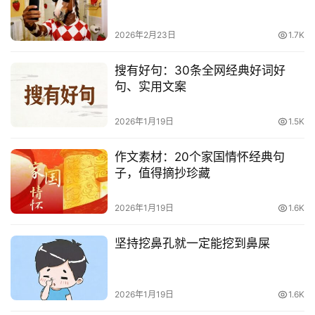
2026年2月23日
1.7K
搜有好句：30条全网经典好词好
句、实用文案
2026年1月19日
1.5K
作文素材：20个家国情怀经典句
子，值得摘抄珍藏
2026年1月19日
1.6K
坚持挖鼻孔就一定能挖到鼻屎
2026年1月19日
1.6K