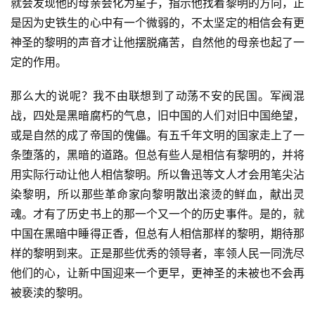
就会发现他的母亲会化为星子，指示他找着黎明的方向，正
是因为史铁生的心中有一个微弱的，不太坚定的相信会有更
神圣的黎明的声音才让他摆脱痛苦，自然他的母亲也起了一
定的作用。
那么大的说呢？我不由联想到了动荡不安的民国。军阀混
战，四处是黑暗腐朽的气息，旧中国的人们对旧中国绝望，
或是自然的成了帝国的傀儡。有五千年文明的国家走上了一
条堕落的，黑暗的道路。但总有些人是相信有黎明的，并将
用实际行动让他人相信黎明。所以鲁迅等文人才会用笔尖沾
染黎明，所以那些革命家向黎明散出滚烫的鲜血，献出灵
魂。才有了历史书上的那一个又一个的历史事件。是的，就
中国在黑暗中睡得正香，但总有人相信那样的黎明，期待那
样的黎明到来。正是那些优秀的领导者，率领人民一同洗尽
他们的心，让新中国迎来一个更早，更神圣的未被也不会再
被亵渎的黎明。