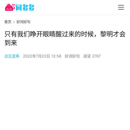
首页
好词好句
只有我们睁开眼睛醒过来的时候，黎明才会
到来
达瓦里希
2022年7月22日 12:58
好词好句
阅读 2767