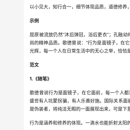
以小见大，知行合一，细节体现品质，道德修养，
示例
屈原被流放仍然“沐后弹冠，浴后更衣”；孔融
尚的精神品质。歌德曾说：“行为是面镜子，在
光辉，每一个人在日常生活中的无心之举，恰恰
范文
1.《随笔》
歌德曾说行为是面镜子，在它面前，每一个人都
盛世有人坑蒙拐骗，有人乐善好施。国际关系面
是伪装者，将纯洁无暇的一面展现出来，可是下
行为是涵养和修养的体现。一滴水也能折射太阳