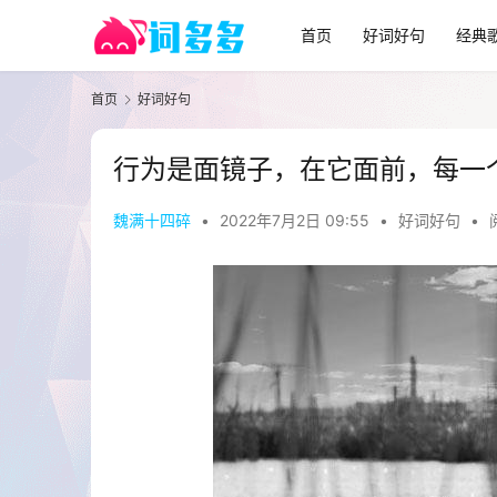
首页
好词好句
经典
首页
好词好句
行为是面镜子，在它面前，每一
魏满十四碎
•
2022年7月2日 09:55
•
好词好句
•