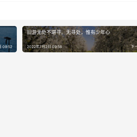
旧游无处不堪寻。无寻处，惟有少年心
 09:52
2022年7月2日 09:56
下