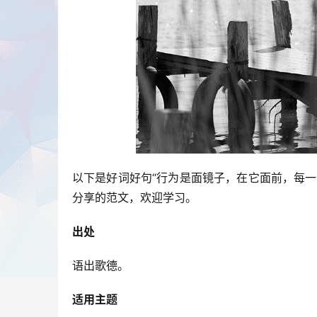
以下是好词好句“行为是面镜子，在它面前，每
分享的范文，欢迎学习。
出处
语出歌德。
适用主题