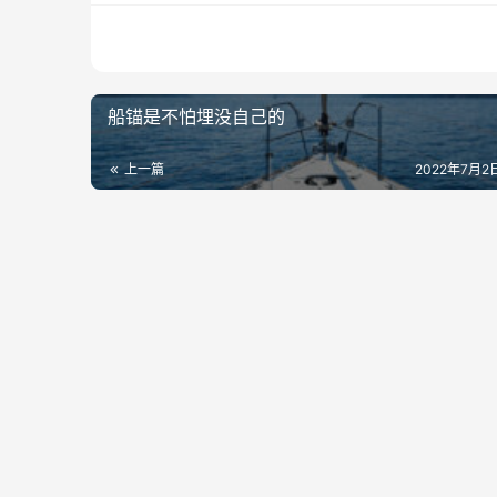
船锚是不怕埋没自己的
上一篇
2022年7月2日