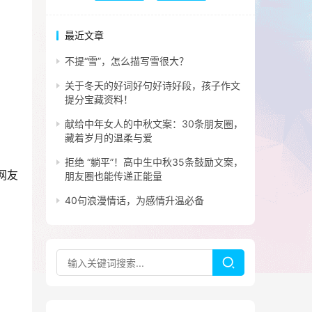
最近文章
不提“雪”，怎么描写雪很大？
关于冬天的好词好句好诗好段，孩子作文
提分宝藏资料！
献给中年女人的中秋文案：30条朋友圈，
藏着岁月的温柔与爱
拒绝 “躺平”！高中生中秋35条鼓励文案，
网友
朋友圈也能传递正能量
40句浪漫情话，为感情升温必备