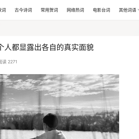
歌词
古今诗词
常用贺词
网络热词
电影台词
其他词语
个人都显露出各自的真实面貌
阅读 2271