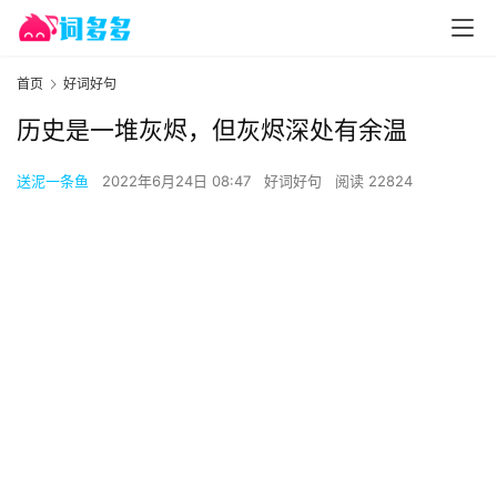
首页
好词好句
历史是一堆灰烬，但灰烬深处有余温
送泥一条鱼
2022年6月24日 08:47
好词好句
阅读 22824