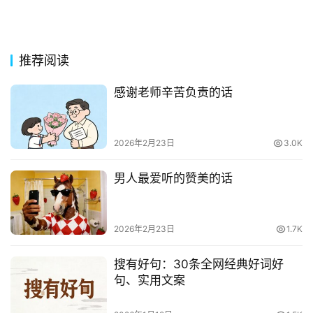
推荐阅读
感谢老师辛苦负责的话
2026年2月23日
3.0K
男人最爱听的赞美的话
2026年2月23日
1.7K
搜有好句：30条全网经典好词好
句、实用文案