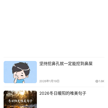
坚持挖鼻孔就一定能挖到鼻屎
2026年1月19日
1.6K
2026冬日暖阳的唯美句子