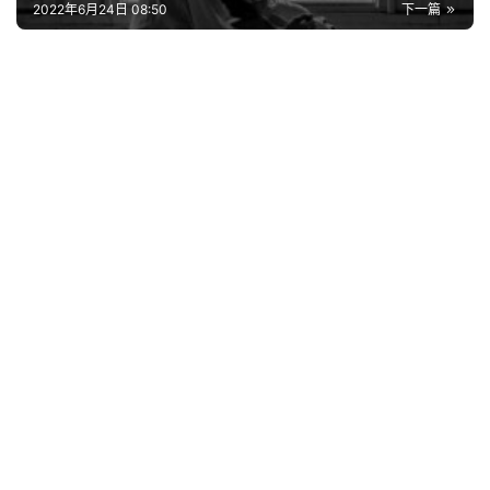
词
2022年6月24日 08:50
下一篇
其
他
词
语