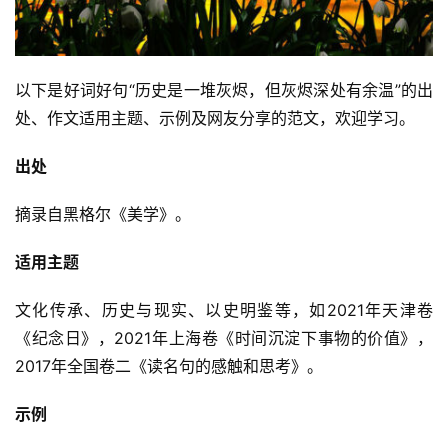
以下是好词好句“历史是一堆灰烬，但灰烬深处有余温”的出
处、作文适用主题、示例及网友分享的范文，欢迎学习。
出处
摘录自黑格尔《美学》。
适用主题
文化传承、历史与现实、以史明鉴等，如2021年天津卷 
《纪念日》，2021年上海卷《时间沉淀下事物的价值》，
2017年全国卷二《读名句的感触和思考》。
示例