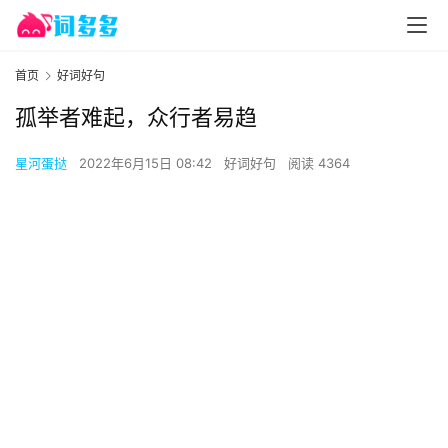
首页
好词好句
孤举者难起，众行者易趋
星河蛋挞
2022年6月15日 08:42
好词好句
阅读 4364