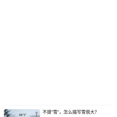
不提“雪”，怎么描写雪很大？