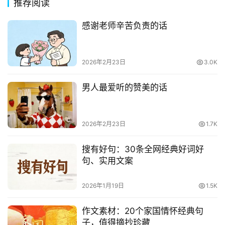
推荐阅读
感谢老师辛苦负责的话
2026年2月23日
3.0K
男人最爱听的赞美的话
2026年2月23日
1.7K
搜有好句：30条全网经典好词好
句、实用文案
2026年1月19日
1.5K
作文素材：20个家国情怀经典句
子，值得摘抄珍藏