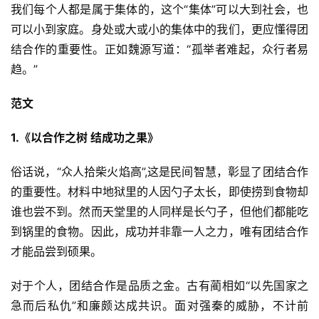
我们每个人都是属于集体的，这个“集体”可以大到社会，也
可以小到家庭。身处或大或小的集体中的我们，更应懂得团
结合作的重要性。正如魏源写道：“孤举者难起，众行者易
趋。”
范文
1.《以合作之树 结成功之果》
俗话说，“众人拾柴火焰高”,这是民间智慧，彰显了团结合作
的重要性。材料中地狱里的人因勺子太长，即使捞到食物却
谁也尝不到。然而天堂里的人同样是长勺子，但他们都能吃
到锅里的食物。因此，成功并非靠一人之力，唯有团结合作
才能品尝到硕果。
对于个人，团结合作是品质之金。古有蔺相如“以先国家之
急而后私仇”和廉颇达成共识。面对强秦的威胁，不计前