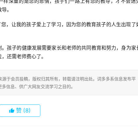
大山一样深重的是您的恩情，孩子们一路上有您的教导，才不会迷
教导。
有了您，让我的孩子爱上了学习，因为您的教育孩子的人生出现了
感谢。孩子的健康发展需要家长和老师的共同教育和努力，身为家
位，还需老师费心了。
片内容来源于会员投稿，版权归其所有，转载请注明出处。词多多系信息发布平
更多信息、供广大网友交流学习之目的。
赞
(8)