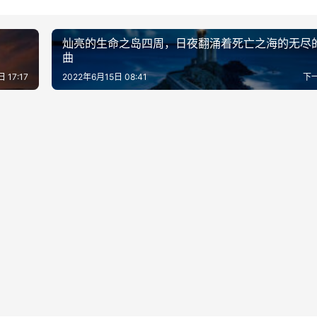
灿亮的生命之岛四周，日夜翻涌着死亡之海的无尽
曲
 17:17
2022年6月15日 08:41
下