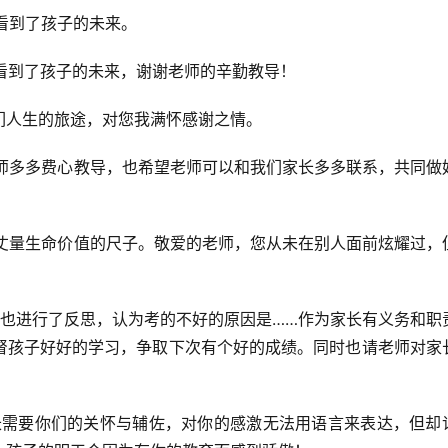
，看到了孩子的未来。
，看到了孩子的未来，谢谢老师的辛勤教导！
子们人生的旅途，对您我满怀感谢之情。
老师多多费心教导，也希望老师可以和我们家长多多联系，共同做
是丈量生命价值的尺子。敬爱的老师，您从未在别人面前炫耀过，
绩后也进行了反思，认为考的不好的原因是……作为家长有义务和职
督孩子好好的学习，争取下次有个好的成绩。同时也请老师对家
成长需要你们的关怀与辅佐，对你的感激无法用语言来表达，但却