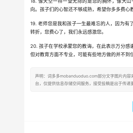
18. 像天空一样一望无际的是您的胸怀，像
向。孩子们的心智还不够成熟，希望你多多费心
19. 老师您是我和孩子一生最难忘的人，因为
转折，您费心了，我们永远感激您。
20. 孩子在学校承蒙您的教诲，在此表示万分
但对教育方面不专业，可能有些地方做的并不到
声明：词多多mobanduoduo.com部分文字图
台，仅提供信息存储空间服务，接受投稿是出于传递