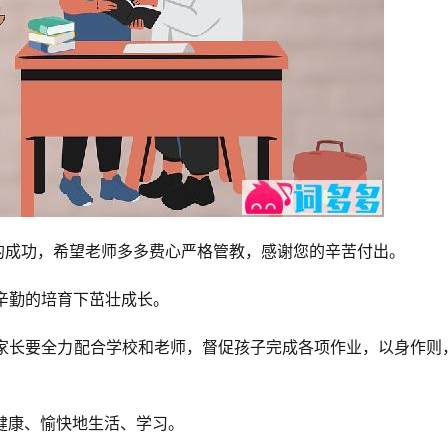
日的成功，希望老师多多费心严格管教，感谢您的辛苦付出。
们辛勤的培育下茁壮成长。
为家长要全力配合学校和老师，督促孩子完成各项作业，以身作则
能健康、愉快地生活、学习。