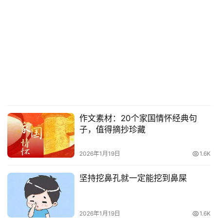
作文素材：20个家国情怀经典句
子，值得摘抄珍藏
2026年1月19日
1.6K
坚持挖鼻孔就一定能挖到鼻屎
2026年1月19日
1.6K