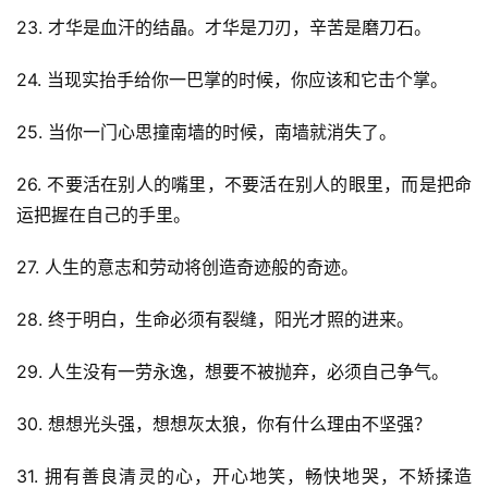
23. 才华是血汗的结晶。才华是刀刃，辛苦是磨刀石。
24. 当现实抬手给你一巴掌的时候，你应该和它击个掌。
25. 当你一门心思撞南墙的时候，南墙就消失了。
26. 不要活在别人的嘴里，不要活在别人的眼里，而是把命
运把握在自己的手里。
27. 人生的意志和劳动将创造奇迹般的奇迹。
28. 终于明白，生命必须有裂缝，阳光才照的进来。
29. 人生没有一劳永逸，想要不被抛弃，必须自己争气。
30. 想想光头强，想想灰太狼，你有什么理由不坚强？
31. 拥有善良清灵的心，开心地笑，畅快地哭，不矫揉造