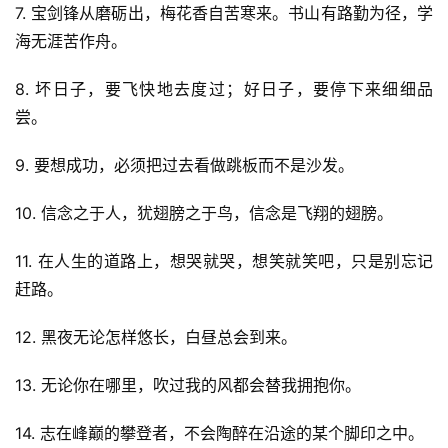
7. 宝剑锋从磨砺出，梅花香自苦寒来。书山有路勤为径，学
海无涯苦作舟。
8. 坏日子，要飞快地去度过；好日子，要停下来细细品
尝。
9. 要想成功，必须把过去看做跳板而不是沙发。
10. 信念之于人，犹翅膀之于鸟，信念是飞翔的翅膀。
11. 在人生的道路上，想哭就哭，想笑就笑吧，只是别忘记
赶路。
12. 黑夜无论怎样悠长，白昼总会到来。
13. 无论你在哪里，吹过我的风都会替我拥抱你。
14. 志在峰巅的攀登者，不会陶醉在沿途的某个脚印之中。