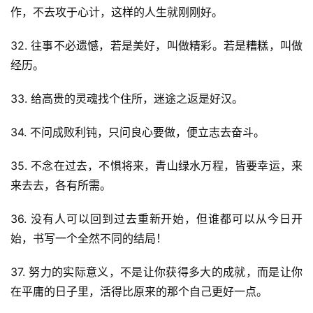
作，不去攻于心计，这样的人生就刚刚好。
32. 往事不必遗憾，若是美好，叫做精彩。若是糟糕，叫做
经历。
33. 给高贵的灵魂找个住所，迷途之返是好汉。
34. 不问成败利钝，只问良心要做，便立志去奋斗。
35. 不念在过去，不惧将来，青山绿水万程，皆要幸运，来
来去去，各有所需。
36. 没有人可以回到过去重新开始，但谁都可以从今日开
始，书写一个全然不同的结局！
37. 努力的实际意义，不是让你获得多大的成就，而是让你
在平庸的日子里，活得比原来的那个自己更好一点。