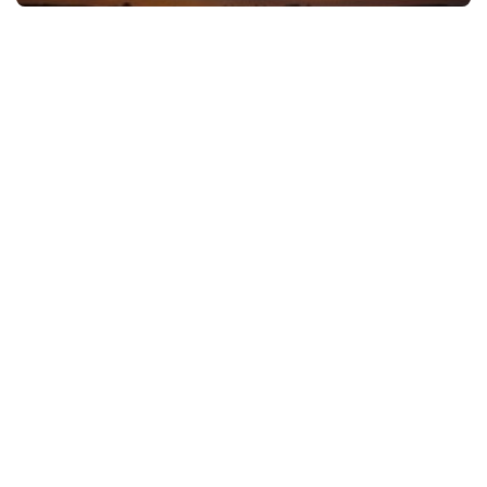
其
他
词
语