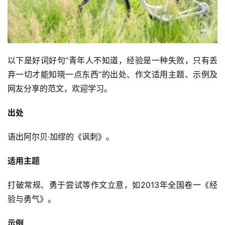
以下是好词好句“青年人不知道，经验是一种失败，只有丢
弃一切才能知晓一点东西”的出处、作文适用主题、示例及
网友分享的范文，欢迎学习。
出处
语出阿尔贝·加缪的《讽刺》。
适用主题
打破常规、勇于尝试等作文立意，如2013年全国卷一《经
验与勇气》。
示例