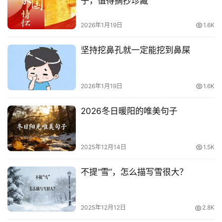
子，值得摘抄珍藏
2026年1月19日
1.6K
坚持挖鼻孔就一定能挖到鼻屎
2026年1月19日
1.6K
2026冬日暖阳的唯美句子
2025年12月14日
1.5K
不提“雪”，怎么描写雪很大？
2025年12月12日
2.8K