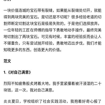
一块价值连城的宝石带有裂缝，如果能从裂缝处切开，就能
得到两块完美的宝石。是切还是不切呢？很多经验老道的切
割师断定切割这块宝石是极易失败的，于是他们选择放弃。
一位年轻的工匠在师傅的指导下勇敢地动手操作，最终完美
地切割出了两块宝石。可见有时候，丰富的经验反而会让人
不堪重负，只有尝试抛开经验，勇敢地迈出步伐，我们才能
知晓更多的东西，创造更大的价值。
范文
1.《对自己满意》
烈阳不知疲惫般炙烤着大地，我手里紧攥着被汗浸湿的二十
块钱，这一次，我对自己满意。
炎炎夏日，学校组织了社会实践活动，我抱着好奇心报了