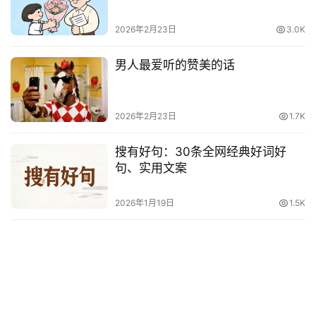
2026年2月23日
3.0K
男人最爱听的赞美的话
2026年2月23日
1.7K
搜有好句：30条全网经典好词好
句、实用文案
2026年1月19日
1.5K