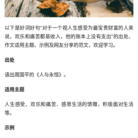
以下是好词好句“对于一个视人生感受为最宝贵财富的人来
说，欢乐和痛苦都是收入，他的账本上没有支出”的出处、
作文适用主题、示例及网友分享的范文，欢迎学习。
出处
语出周国平的《人与永恒》。
适用主题
人生感受、欢乐和痛苦、感恩生活的馈赠，积极面对生活
等。
示例