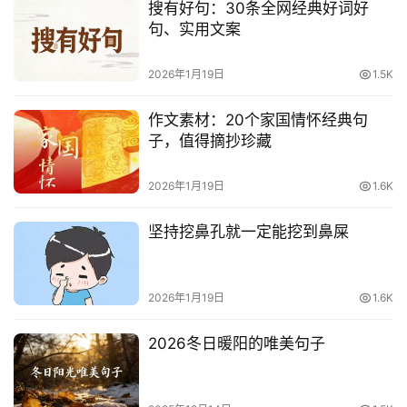
搜有好句：30条全网经典好词好
句、实用文案
2026年1月19日
1.5K
作文素材：20个家国情怀经典句
子，值得摘抄珍藏
2026年1月19日
1.6K
坚持挖鼻孔就一定能挖到鼻屎
2026年1月19日
1.6K
2026冬日暖阳的唯美句子