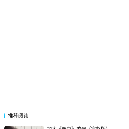
推荐阅读
加木《偶尔》歌词（完整版）