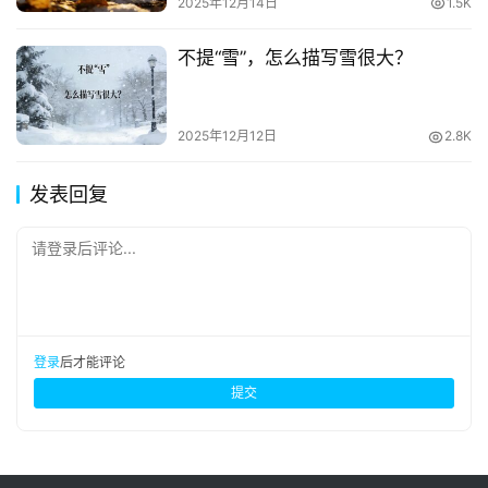
2025年12月14日
1.5K
不提“雪”，怎么描写雪很大？
2025年12月12日
2.8K
发表回复
请登录后评论...
登录
后才能评论
提交