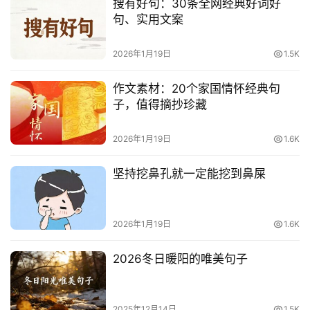
搜有好句：30条全网经典好词好
句、实用文案
2026年1月19日
1.5K
作文素材：20个家国情怀经典句
子，值得摘抄珍藏
2026年1月19日
1.6K
坚持挖鼻孔就一定能挖到鼻屎
2026年1月19日
1.6K
2026冬日暖阳的唯美句子
2025年12月14日
1.5K