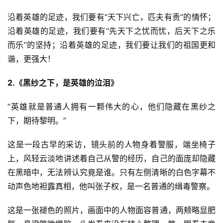
沿着英雄的足迹，我们要有“天下兴亡，匹夫有责”的情怀；
沿着英雄的足迹，我们要有“先天下之忧而忧，后天下之乐
而乐”的坚持；沿着英雄的足迹，我们要让我们的祖国更和
谐，更强大！
2.《黑纱之下，是英雄的泣泪》
“英雄就是普通人拥有一颗伟大的心，他们隐藏在黑纱之
下，期待黎明。”
这是一段古早的采访，镜头前的人物身着警服，端坐椅子
上，风轻云淡地讲述着自己从警的经历，自己的面庞却隐藏
在黑暗中，无法辨认究竟是谁。只有左侧清晰的白色字幕不
动声色地袒露真相，他叫张子权，是一名普通的缉毒警察。
这是一张褪色的照片，画面中的人物面容普通，两颊略显肥