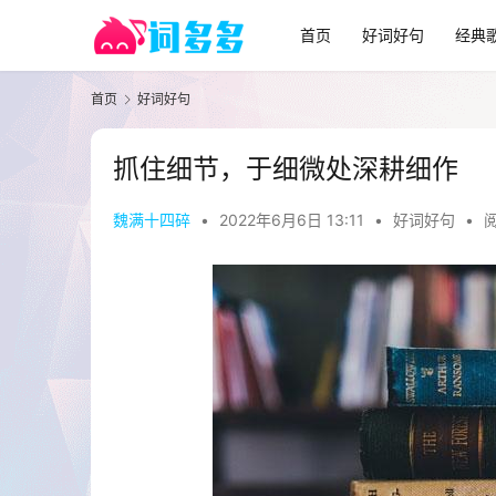
首页
好词好句
经典
首页
好词好句
抓住细节，于细微处深耕细作
魏满十四碎
•
2022年6月6日 13:11
•
好词好句
•
阅