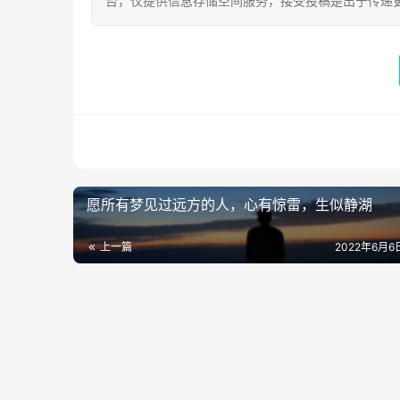
台，仅提供信息存储空间服务，接受投稿是出于传递
愿所有梦见过远方的人，心有惊雷，生似静湖
上一篇
2022年6月6日