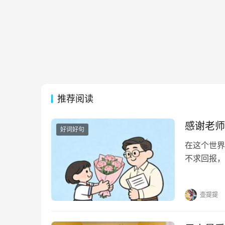
推荐阅读
感谢老师
好词好句
在这个世界
不求回报，
光。他们用
个挑灯夜读
壶提提