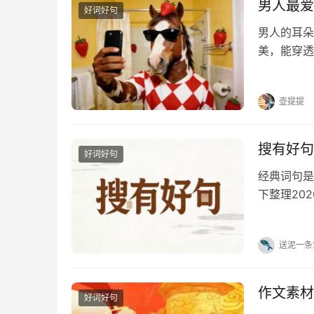
男人最爱
好词好句
男人的耳朵
美，能穿透
的话，快收
到我触电。
壶提提
搜有好句
好词好句
经典词句是
下整理20
达、红包祝
喜欢的可以
送泥一条
作文素材
好词好句