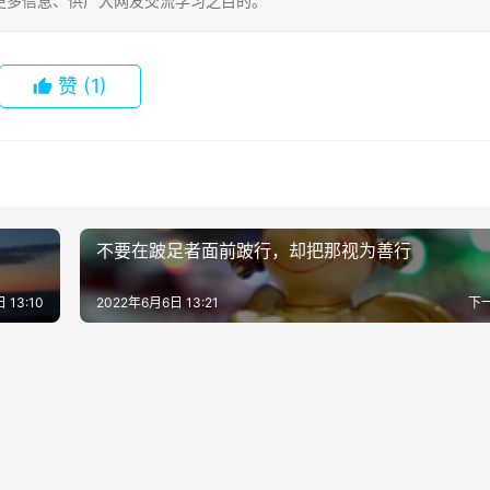
更多信息、供广大网友交流学习之目的。
赞
(1)
不要在跛足者面前跛行，却把那视为善行
 13:10
2022年6月6日 13:21
下