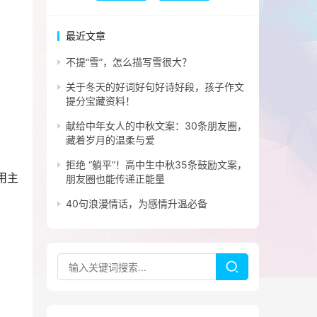
最近文章
不提“雪”，怎么描写雪很大？
关于冬天的好词好句好诗好段，孩子作文
提分宝藏资料！
献给中年女人的中秋文案：30条朋友圈，
藏着岁月的温柔与爱
拒绝 “躺平”！高中生中秋35条鼓励文案，
用主
朋友圈也能传递正能量
40句浪漫情话，为感情升温必备