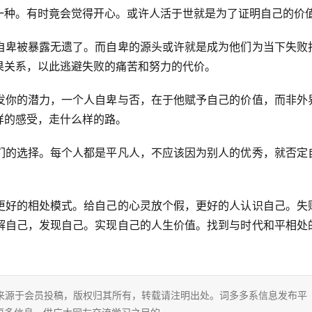
一种。有时竟会觉得开心。或许人活于世就是为了证明自己的价
自卑被暴露无遗了。而自卑的源头或许就是成为他们为当下失败
果关系，以此逃避失败的痛苦和努力的代价。
发你的潜力，一个人自卑与否，在于他赋予自己的价值，而非外
样的感受，走什么样的路。
们的选择。每个人都是平凡人，不应该因为别人的优秀，就否定
更好的相处模式。给自己的心灵放个假，更好的人认识自己。失
解自己，发现自己。实现自己的人生价值。找到与时代和平相处
片内容来源于会员投稿，版权归其所有，转载请注明出处。词多多系信息发布平