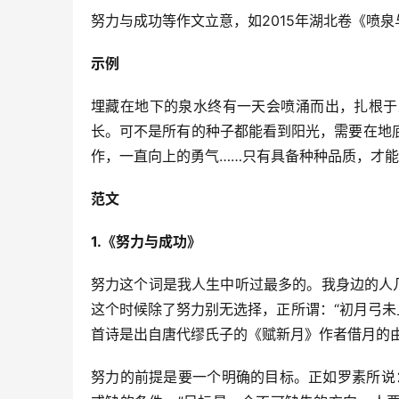
努力与成功等作文立意，如2015年湖北卷《喷泉
示例
埋藏在地下的泉水终有一天会喷涌而出，扎根于
长。可不是所有的种子都能看到阳光，需要在地
作，一直向上的勇气……只有具备种种品质，才
范文
1.《努力与成功》
努力这个词是我人生中听过最多的。我身边的人
这个时候除了努力别无选择，正所谓：“初月弓未上
首诗是出自唐代缪氏子的《赋新月》作者借月的
努力的前提是要一个明确的目标。正如罗素所说