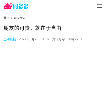
首页
好词好句
朋友的可贵，就在于自由
星河蛋挞
2022年5月28日 11:17
好词好句
阅读 2251