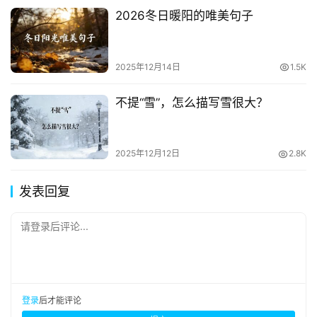
2026冬日暖阳的唯美句子
2025年12月14日
1.5K
不提“雪”，怎么描写雪很大？
2025年12月12日
2.8K
发表回复
请登录后评论...
登录
后才能评论