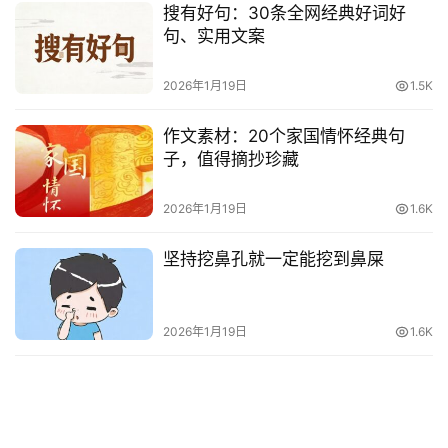
搜有好句：30条全网经典好词好
句、实用文案
2026年1月19日
1.5K
作文素材：20个家国情怀经典句
子，值得摘抄珍藏
2026年1月19日
1.6K
坚持挖鼻孔就一定能挖到鼻屎
2026年1月19日
1.6K