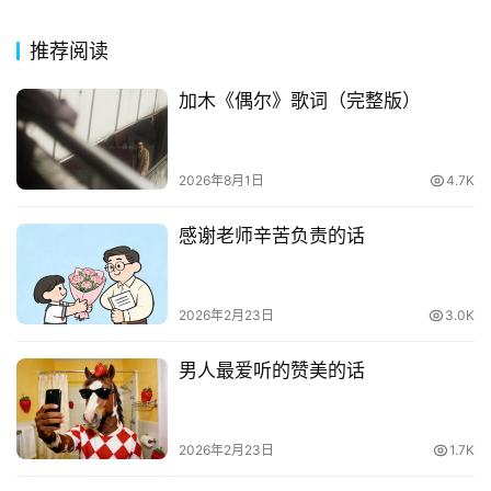
其
推荐阅读
他
词
加木《偶尔》歌词（完整版）
语
2026年8月1日
4.7K
感谢老师辛苦负责的话
2026年2月23日
3.0K
男人最爱听的赞美的话
2026年2月23日
1.7K