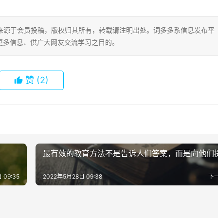
片内容来源于会员投稿，版权归其所有，转载请注明出处。词多多系信息发布平
更多信息、供广大网友交流学习之目的。
赞
(2)
最有效的教育方法不是告诉人们答案，而是向他们
 09:35
2022年5月28日 09:38
下