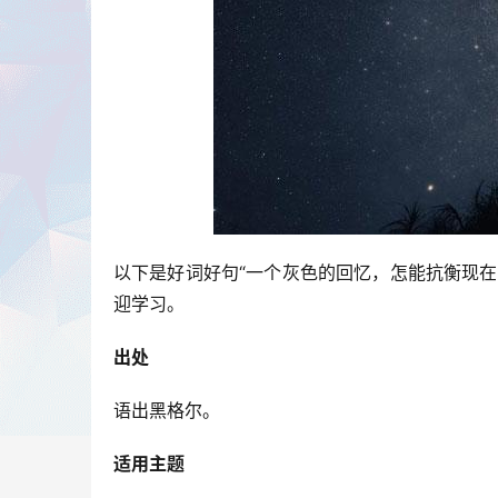
以下是好词好句“一个灰色的回忆，怎能抗衡现
迎学习。
出处
语出黑格尔。
适用主题