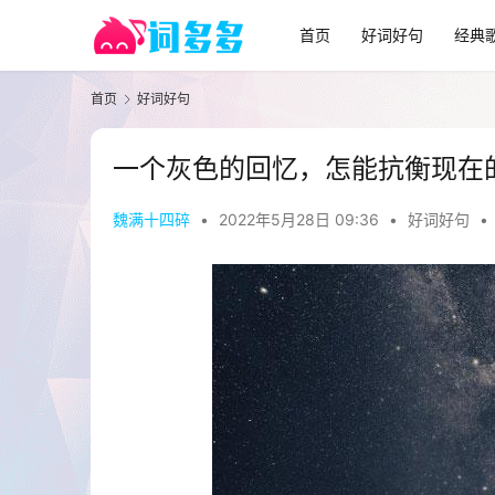
首页
好词好句
经典
首页
好词好句
一个灰色的回忆，怎能抗衡现在
魏满十四碎
•
2022年5月28日 09:36
•
好词好句
•