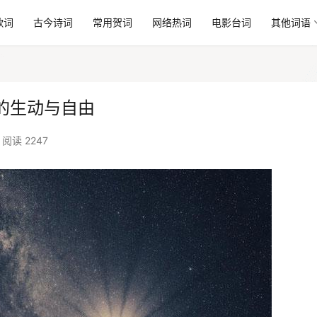
歌词
古今诗词
常用贺词
网络热词
电影台词
其他词语
的生动与自由
阅读 2247