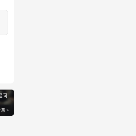
提问
一篇