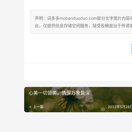
声明：词多多mobanduoduo.com部分文字图
台，仅提供信息存储空间服务，接受投稿是出于传递
心美一切皆美，情深万象皆深
上一篇
2022年5月28日