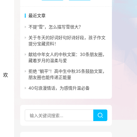
最近文章
不提“雪”，怎么描写雪很大？
关于冬天的好词好句好诗好段，孩子作文
提分宝藏资料！
献给中年女人的中秋文案：30条朋友圈，
藏着岁月的温柔与爱
拒绝 “躺平”！高中生中秋35条鼓励文案，
，欢
朋友圈也能传递正能量
40句浪漫情话，为感情升温必备