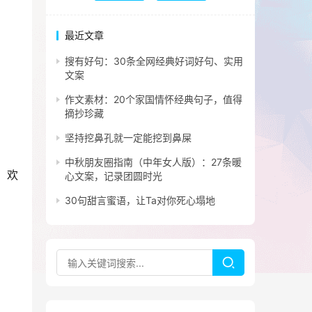
最近文章
搜有好句：30条全网经典好词好句、实用
文案
作文素材：20个家国情怀经典句子，值得
摘抄珍藏
坚持挖鼻孔就一定能挖到鼻屎
中秋朋友圈指南（中年女人版）：27条暖
，欢
心文案，记录团圆时光
30句甜言蜜语，让Ta对你死心塌地