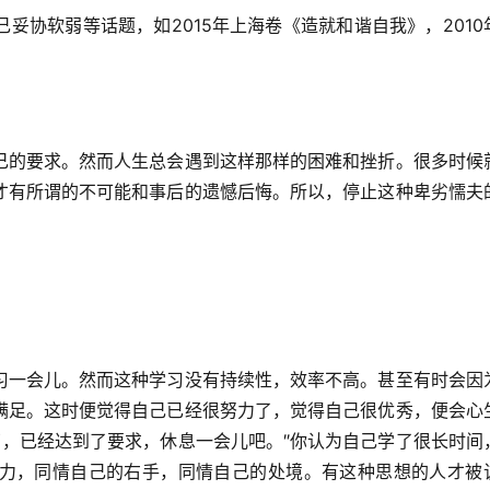
妥协软弱等话题，如2015年上海卷《造就和谐自我》，2010
己的要求。然而人生总会遇到这样那样的困难和挫折。很多时候
才有所谓的不可能和事后的遗憾后悔。所以，停止这种卑劣懦夫
习一会儿。然而这种学习没有持续性，效率不高。甚至有时会因
满足。这时便觉得自己已经很努力了，觉得自己很优秀，便会心
了，已经达到了要求，休息一会儿吧。″你认为自己学了很长时间
力，同情自己的右手，同情自己的处境。有这种思想的人才被