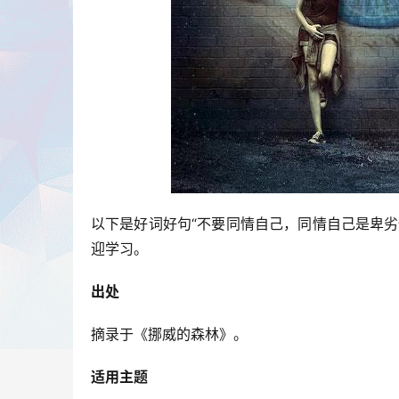
以下是好词好句“不要同情自己，同情自己是卑
迎学习。
出处
摘录于《挪威的森林》。
适用主题