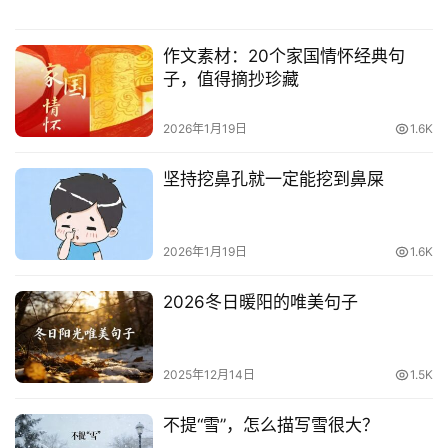
作文素材：20个家国情怀经典句
子，值得摘抄珍藏
2026年1月19日
1.6K
坚持挖鼻孔就一定能挖到鼻屎
2026年1月19日
1.6K
2026冬日暖阳的唯美句子
2025年12月14日
1.5K
不提“雪”，怎么描写雪很大？