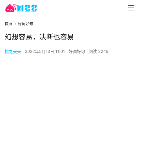
首页
好词好句
幻想容易，决断也容易
桃之夭夭
2022年5月13日 11:01
好词好句
阅读 2246