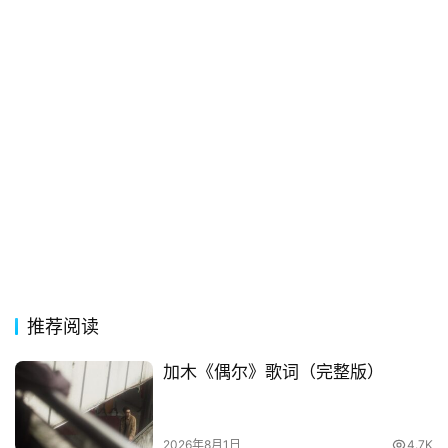
词
语
推荐阅读
加木《偶尔》歌词（完整版）
2026年8月1日
4.7K