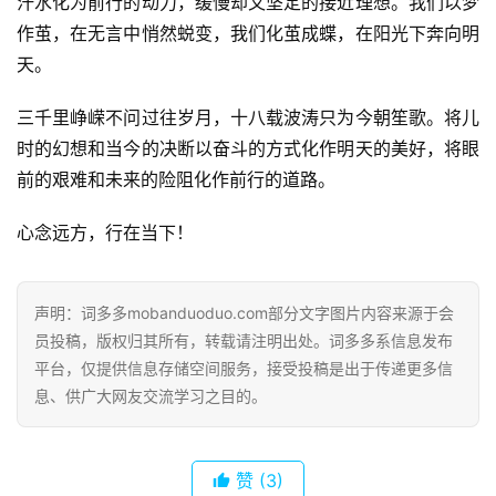
汗水化为前行的动力，缓慢却又坚定的接近理想。我们以梦
首
作茧，在无言中悄然蜕变，我们化茧成蝶，在阳光下奔向明
页
天。
好
三千里峥嵘不问过往岁月，十八载波涛只为今朝笙歌。将儿
词
时的幻想和当今的决断以奋斗的方式化作明天的美好，将眼
好
前的艰难和未来的险阻化作前行的道路。
句
心念远方，行在当下！
经
典
歌
声明：词多多mobanduoduo.com部分文字图片内容来源于会
词
员投稿，版权归其所有，转载请注明出处。词多多系信息发布
平台，仅提供信息存储空间服务，接受投稿是出于传递更多信
古
息、供广大网友交流学习之目的。
今
诗
词
赞
(3)