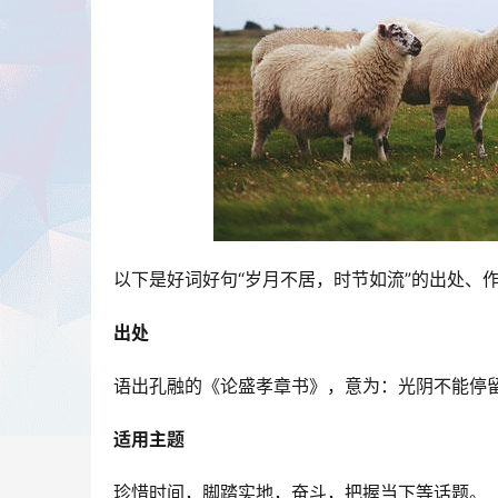
以下是好词好句“岁月不居，时节如流”的出处、
出处
语出孔融的《论盛孝章书》，意为：光阴不能停
适用主题
珍惜时间，脚踏实地，奋斗，把握当下等话题。