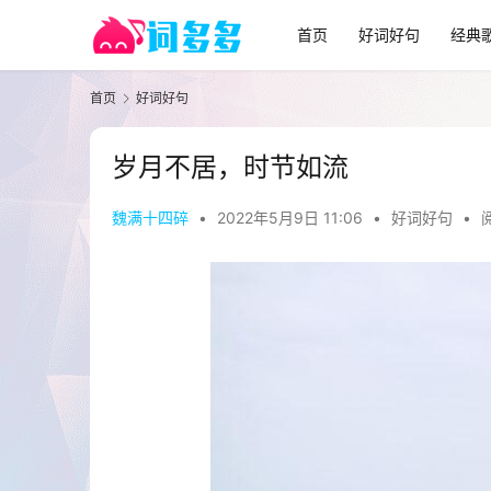
首页
好词好句
经典
首页
好词好句
岁月不居，时节如流
魏满十四碎
•
2022年5月9日 11:06
•
好词好句
•