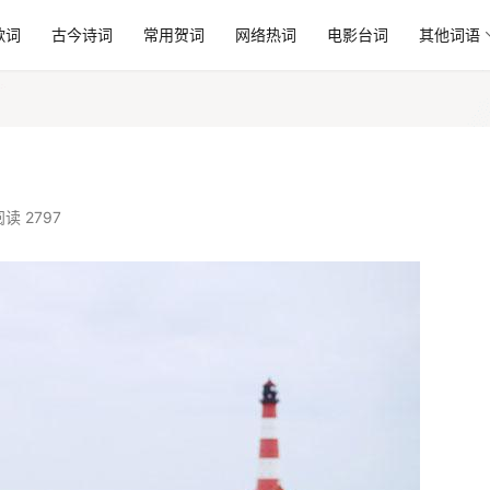
歌词
古今诗词
常用贺词
网络热词
电影台词
其他词语
阅读 2797