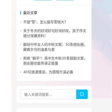
最近文章
不提“雪”，怎么描写雪很大？
关于冬天的好词好句好诗好段，孩子作文
提分宝藏资料！
献给中年女人的中秋文案：30条朋友圈，
藏着岁月的温柔与爱
拒绝 “躺平”！高中生中秋35条鼓励文案，
朋友圈也能传递正能量
40句浪漫情话，为感情升温必备