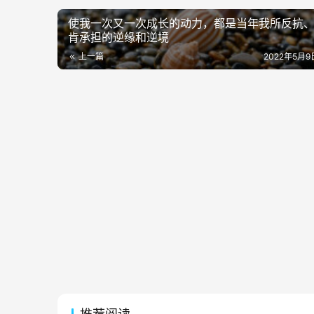
使我一次又一次成长的动力，都是当年我所反抗
肯承担的逆缘和逆境
上一篇
2022年5月9日