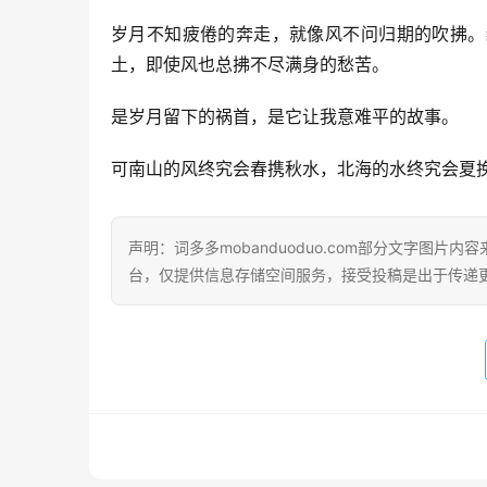
岁月不知疲倦的奔走，就像风不问归期的吹拂。
土，即使风也总拂不尽满身的愁苦。
是岁月留下的祸首，是它让我意难平的故事。
可南山的风终究会春携秋水，北海的水终究会夏
声明：词多多mobanduoduo.com部分文字图
台，仅提供信息存储空间服务，接受投稿是出于传递