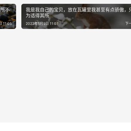
、所不
我是我自己的宝贝，放在瓦罐里我甚至有点骄傲，
为适得其所
 11:05
2022年5月9日 11:07
下