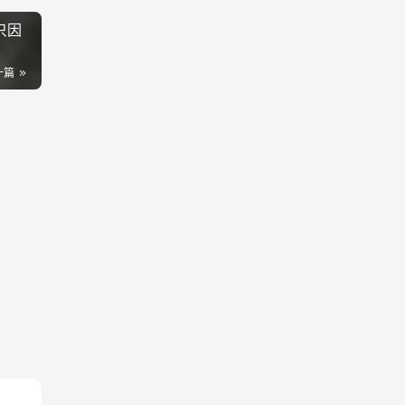
只因
一篇