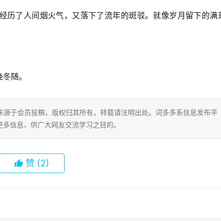
经历了人间烟火气，又落下了流年的斑驳。就像岁月留下的满
挽冬随。
片内容来源于会员投稿，版权归其所有，转载请注明出处。词多多系信息发布平
更多信息、供广大网友交流学习之目的。
赞
(2)