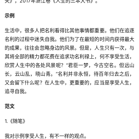
失》，2017年浙江卷《人生的三本大书》。
示例
生活中，很多人把名利看得比其他事情都重要。他们在追逐
名利的过程中迷失自我。他们为了在最短的时间内获得最大
的成果，往往会忽略身边的风景。但是，人生只有一次，与
其将全部的精力都花费在追求功名利禄上，何不享受生活，
欣赏人生中的各处风景呢？“君臣一梦，今古空名。但远山
长，云山乱，晓山青。”名利并非永恒，待百年归去之后，
又会留下什么呢？在人生中，更重要的，应当是享受人生，
追寻自我。
范文
1.《随笔》
我对示例享受人生，有不一样的观点。