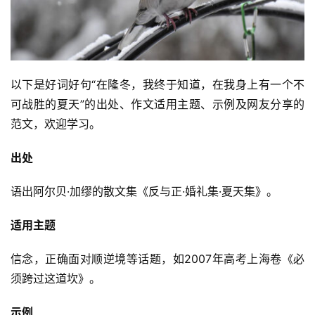
以下是好词好句“在隆冬，我终于知道，在我身上有一个不
可战胜的夏天”的出处、作文适用主题、示例及网友分享的
范文，欢迎学习。
出处
语出阿尔贝·加缪的散文集《反与正·婚礼集·夏天集》。
适用主题
信念，正确面对顺逆境等话题，如2007年高考上海卷《必
须跨过这道坎》。
示例