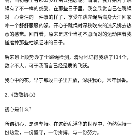
绳有了不一样的感受。在那些日子里，我会欣赏自己在跳绳
时一心专注的一件事的样子，享受在跳完绳后满身大汗回家
冲一个舒舒服服的澡，开心于跳绳时深秋吹来的凉风拂去热
意的感觉。回首看，原来是这个当初不愿面对的运动陪着我
搓磨掉那些枯燥乏味的日子。
后来班上顺势办了个跳绳检测，清晰地记得我跳了134个，
数字不大，可于我而言已经是质的飞跃。
我心中的花，早于那段日子里开放，深驻我心，常年飘香。
2.《致敬初心》
初心是什么？
所谓初心，是谓坚持。在这纷乱浮华的世界中，仍然保持一
份热爱，一份坚守，一份拼搏，与一份努力。