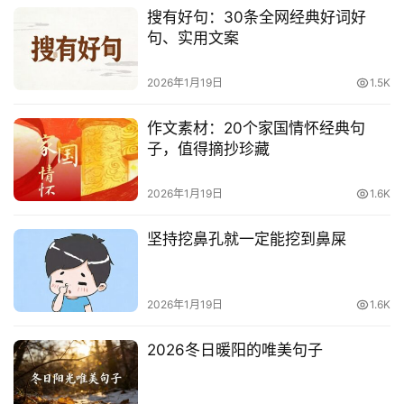
搜有好句：30条全网经典好词好
句、实用文案
2026年1月19日
1.5K
作文素材：20个家国情怀经典句
子，值得摘抄珍藏
2026年1月19日
1.6K
坚持挖鼻孔就一定能挖到鼻屎
2026年1月19日
1.6K
2026冬日暖阳的唯美句子