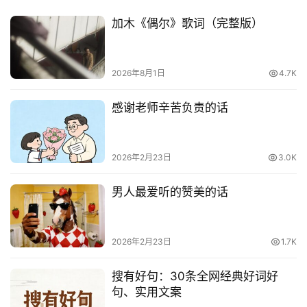
加木《偶尔》歌词（完整版）
2026年8月1日
4.7K
感谢老师辛苦负责的话
2026年2月23日
3.0K
男人最爱听的赞美的话
2026年2月23日
1.7K
搜有好句：30条全网经典好词好
句、实用文案