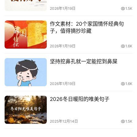
2026年1月19日
1.5K
作文素材：20个家国情怀经典句
子，值得摘抄珍藏
2026年1月19日
1.6K
坚持挖鼻孔就一定能挖到鼻屎
2026年1月19日
1.6K
2026冬日暖阳的唯美句子
2025年12月14日
1.5K