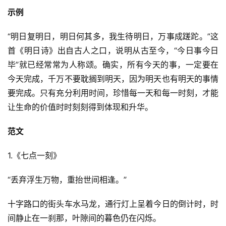
示例
“明日复明日，明日何其多，我生待明日，万事成蹉跎。”这
首《明日诗》出自古人之口，说明从古至今，“今日事今日
毕”就已经常常为人称颂。确实，所有今天的事，一定要在
今天完成，千万不要耽搁到明天，因为明天也有明天的事情
要完成。只有充分利用时间，珍惜每一天和每一时刻，才能
让生命的价值时时刻刻得到体现和升华。
范文
1.《七点一刻》
“丢弃浮生万物，重抬世间相逢。”
十字路口的街头车水马龙，通行灯上呈着今日的倒计时，时
间静止在一刹那，叶隙间的暮色仍在闪烁。