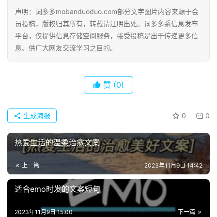
声明：词多多mobanduoduo.com部分文字图片内容来源于会
员投稿，版权归其所有，转载请注明出处。词多多系信息发布
平台，仅提供信息存储空间服务，接受投稿是出于传递更多信
息、供广大网友交流学习之目的。
赞
(0)
生成海报
0
0
热爱生活的温柔治愈文案
上一篇
2023年11月9日 14:42
适合emo时发的文案短句
2023年11月9日 15:00
下一篇