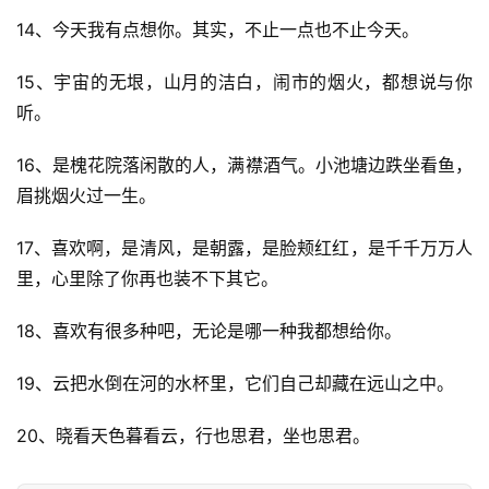
14、今天我有点想你。其实，不止一点也不止今天。
15、宇宙的无垠，山月的洁白，闹市的烟火，都想说与你
听。
16、是槐花院落闲散的人，满襟酒气。小池塘边跌坐看鱼，
眉挑烟火过一生。
17、喜欢啊，是清风，是朝露，是脸颊红红，是千千万万人
里，心里除了你再也装不下其它。
18、喜欢有很多种吧，无论是哪一种我都想给你。
19、云把水倒在河的水杯里，它们自己却藏在远山之中。
20、晓看天色暮看云，行也思君，坐也思君。