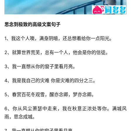
思念到极致的高级文案句子
1、我这个人噢，满身阴暗，还总想着给你一点阳光。
2、就算世界荒芜，总有一个人，他会是你的信徒。
3、我一直想从你的窗子里看月亮。
4、我是我自己的灾难 你是灾难的四分之三。
5、春赏百花冬观雪，醒亦念卿，梦亦念卿。
6、你从风尘萧瑟中走来，我在秋意正浓处等你。满城风
雨，思念成城。
7、我一直想从你的窗子里看月亮。