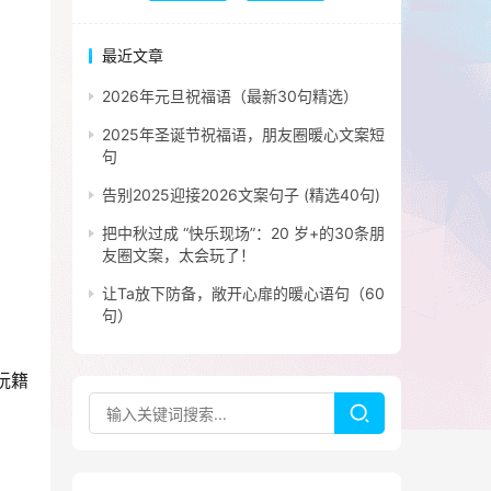
最近文章
2026年元旦祝福语（最新30句精选）
2025年圣诞节祝福语，朋友圈暖心文案短
句
告别2025迎接2026文案句子 (精选40句)
把中秋过成 “快乐现场”：20 岁+的30条朋
友圈文案，太会玩了！
让Ta放下防备，敞开心扉的暖心语句（60
句）
阮籍