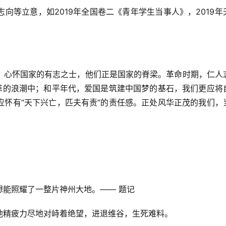
向等立意，如2019年全国卷二《青年学生当事人》，2019年
，心怀国家的有志之士，他们正是国家的脊梁。革命时期，仁人
变革的浪潮中；和平年代，爱国是筑建中国梦的基石，我们更应将
应怀有“天下兴亡，匹夫有责”的责任感。正处风华正茂的我们，
能照耀了一整片神州大地。—— 题记
他精疲力尽地对峙着绝望，进退维谷，生死难料。