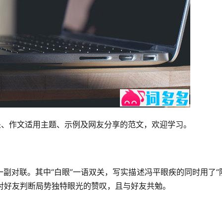
处、作文适用主题、示例及网友分享的范文，欢迎学习。
副对联。其中“白眼”一语双关，写实描述冯平眼疾的同时用了“
仁对好友判断局势独特眼光的赞叹，且与好友共勉。