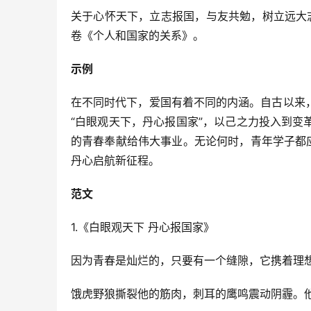
关于心怀天下，立志报国，与友共勉，树立远大志
卷《个人和国家的关系》。
示例
在不同时代下，爱国有着不同的内涵。自古以来
“白眼观天下，丹心报国家”，以己之力投入到
的青春奉献给伟大事业。无论何时，青年学子都
丹心启航新征程。
范文
1.《白眼观天下 丹心报国家》
因为青春是灿烂的，只要有一个缝隙，它携着理想
饿虎野狼撕裂他的筋肉，刺耳的鹰鸣震动阴霾。