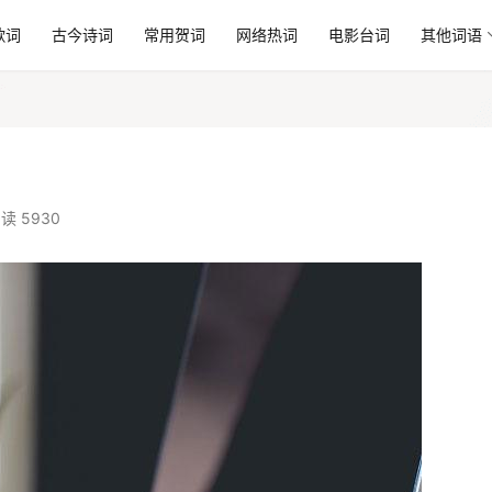
歌词
古今诗词
常用贺词
网络热词
电影台词
其他词语
读 5930