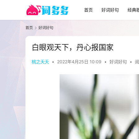
首页
好词好句
经典
首页
好词好句
白眼观天下，丹心报国家
桃之夭夭
•
2022年4月25日 10:09
•
好词好句
•
阅