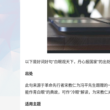
以下是好词好句“白眼观天下，丹心报国家”的出
出处
此句来源于革命先行者宋教仁为冯平先生题赠的一
能作青白眼”的典故，可作“冷眼”解读，为宋教
适用主题