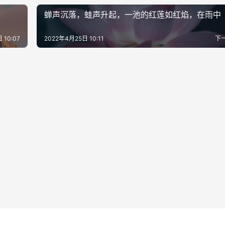
蝉声沉落，蛙声升起，一池的红莲如红焰，在雨中
 10:07
2022年4月25日 10:11
下