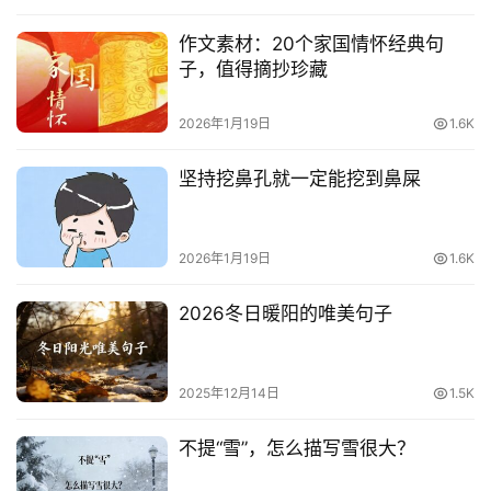
作文素材：20个家国情怀经典句
子，值得摘抄珍藏
2026年1月19日
1.6K
坚持挖鼻孔就一定能挖到鼻屎
2026年1月19日
1.6K
2026冬日暖阳的唯美句子
2025年12月14日
1.5K
不提“雪”，怎么描写雪很大？