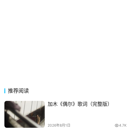
电
影
台
词
其
他
词
语
推荐阅读
加木《偶尔》歌词（完整版）
2026年8月1日
4.7K