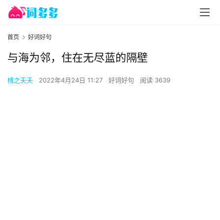
首页
好词好句
与海为邻，住在无尽蓝的隔壁
桃之夭夭
2022年4月24日 11:27
好词好句
阅读 3639