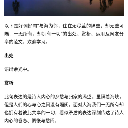
以下是好词好句“与海为邻，住在无尽蓝的隔壁，却无壁可
隔，一无所有，却拥有一切”的出处、赏析、运用及网友分
享的范文，欢迎学习。
出处
语出余光中。
赏析
此句表达的是诗人内心的乡愁与归家的渴望。虽隔着海峡，
但是人们的心与心之间没有隔阂，面对大海我们一无所有却
也拥有着彼此共享的一切，看似矛盾的表达深刻传达了诗人
内心的眷恋、惆怅与愁闷。