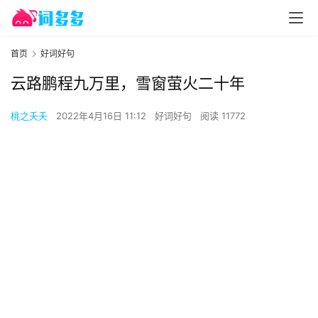
首页
好词好句
云路鹏程九万里，雪窗萤火二十年
桃之夭夭
2022年4月16日 11:12
好词好句
阅读 11772