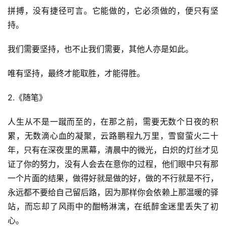
拼搏，没有捷径可言。它能做的，它必须做的，便只有坚
持。
我们需要坚持，也不止我们需要，其他人亦是如此。
唯有坚持，最终才能取胜，才能得胜。
2.《随笔》
人生从不是一蹴而至的，在那之前，需要无数个日夜的积
累，无数滴心血的凝聚，云路鹏程九万里，雪窗萤火二十
年，只有在深夜里的黑幕，清晨中的微光，白炽的灯丝才见
证了你的努力，没有人会去在意你的过程，他们眼中只有那
一个片面的结果，做得好就是做的好，做的不行就是不行，
永远都不要给自己留后路，因为那样你会依赖上那温暖的驿
站，而忘却了风雨中的酣畅淋漓，在纸醉金迷里丢失了初
心。