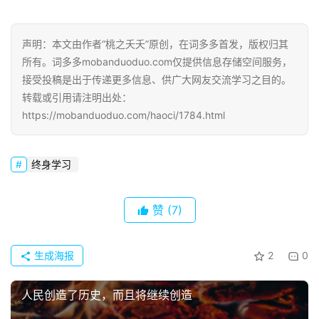
声明：本文由作者“桃之夭夭”原创，在词多多首发，版权归其
所有。词多多mobanduoduo.com仅提供信息存储空间服务，
接受投稿是出于传递更多信息、供广大网友交流学习之目的。
转载或引用请注明出处：
https://mobanduoduo.com/haoci/1784.html
终身学习
赞
(7)
生成海报
2
0
人民创造了历史，而且将继续创造