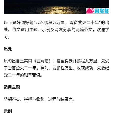
以下是好词好句“云路鹏程九万里，雪窗萤火二十年”的出
处、作文适用主题、示例及网友分享的两篇范文，欢迎学
习。
出处
原句出自王实甫《西厢记》：投至得云路鹏程九万里，先受
了雪窗萤火二十年。意为：要鹏程万里、收获成功，先要经
受二十年的艰辛苦读。
适用主题
坚韧不拔、拼搏与收获、过程与结果等。
示例