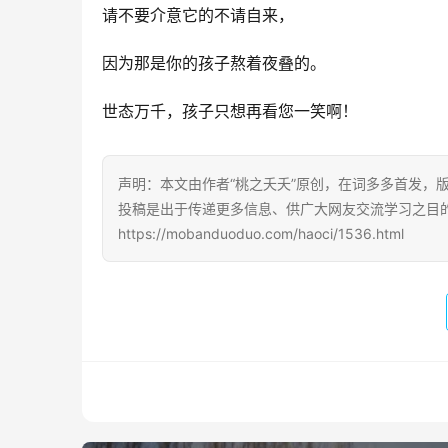
请不要介意它的不请自来，
因为那是你的孩子熬着夜叠的。
世态万千，孩子只想再看您一笑啊！
声明：本文由作者“桃之夭夭”原创，在词多多首发，版权
投稿是出于传递更多信息、供广大网友交流学习之目
https://mobanduoduo.com/haoci/1536.html