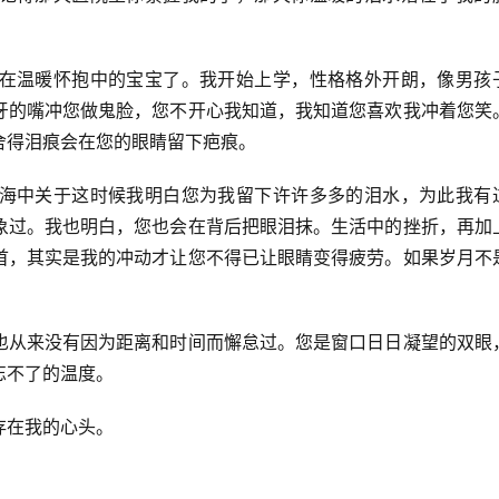
在温暖怀抱中的宝宝了。我开始上学，性格格外开朗，像男孩
牙的嘴冲您做鬼脸，您不开心我知道，我知道您喜欢我冲着您笑
舍得泪痕会在您的眼睛留下疤痕。
海中关于这时候我明白您为我留下许许多多的泪水，为此我有
象过。我也明白，您也会在背后把眼泪抹。生活中的挫折，再加
首，其实是我的冲动才让您不得已让眼睛变得疲劳。如果岁月不
也从来没有因为距离和时间而懈怠过。您是窗口日日凝望的双眼
忘不了的温度。
存在我的心头。