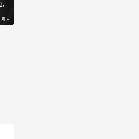
电，
一篇