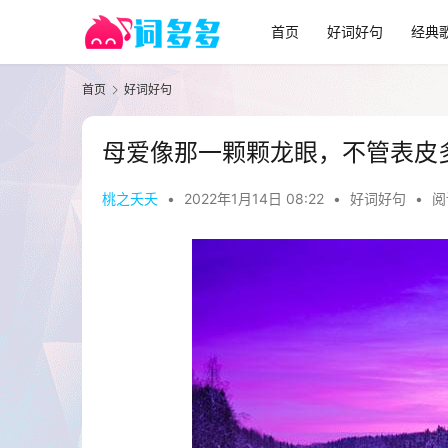
首页
好词好句
经典
首页
好词好句
母爱像那一颗颗龙眼，不管表皮
桃之夭夭
•
2022年1月14日 08:22
•
好词好句
•
阅