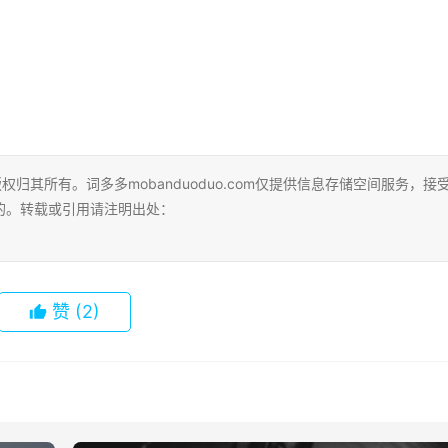
归其所有。词多多mobanduoduo.com仅提供信息存储空间服务，接
的。转载或引用请注明出处：
赞
(2)