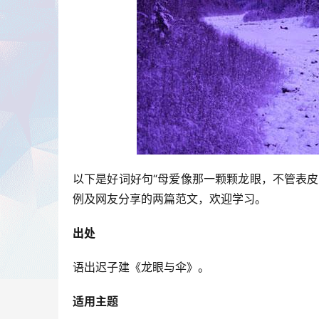
以下是好词好句“母爱像那一颗颗龙眼，不管表
例及网友分享的两篇范文，欢迎学习。
出处
语出迟子建《龙眼与伞》。
适用主题