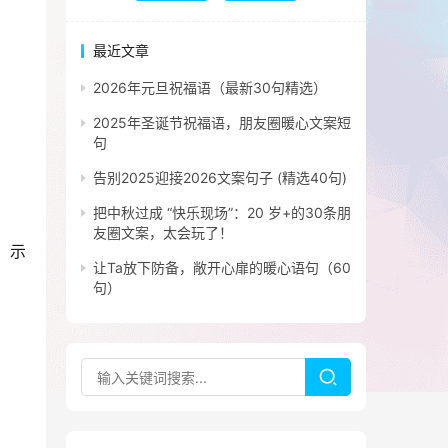
最近文章
2026年元旦祝福语（最新30句精选）
2025年圣诞节祝福语，朋友圈暖心文案短
句
告别2025迎接2026文案句子 (精选40句)
把中秋过成 “快乐现场”：20 岁+的30条朋
友圈文案，太会玩了！
、示
让Ta放下防备，敞开心扉的暖心语句（60
句）