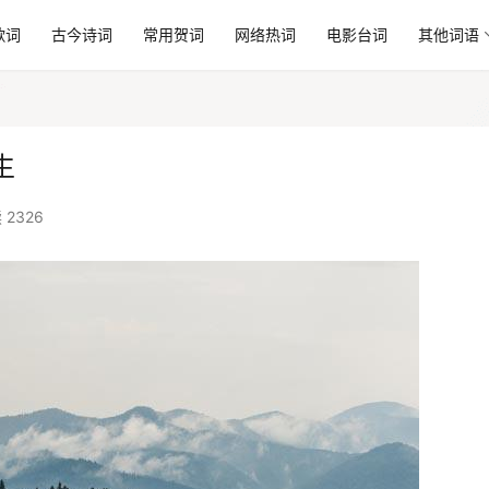
歌词
古今诗词
常用贺词
网络热词
电影台词
其他词语
生
 2326