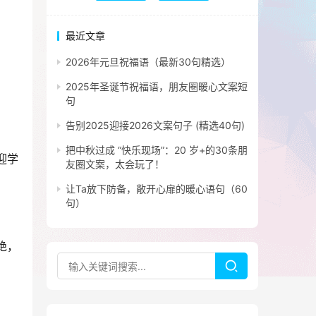
最近文章
2026年元旦祝福语（最新30句精选）
2025年圣诞节祝福语，朋友圈暖心文案短
句
告别2025迎接2026文案句子 (精选40句)
把中秋过成 “快乐现场”：20 岁+的30条朋
迎学
友圈文案，太会玩了！
让Ta放下防备，敞开心扉的暖心语句（60
句）
绝，