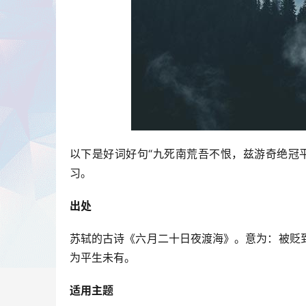
以下是好词好句“九死南荒吾不恨，兹游奇绝冠
习。
出处
苏轼的古诗《六月二十日夜渡海》。意为：被贬
为平生未有。
适用主题