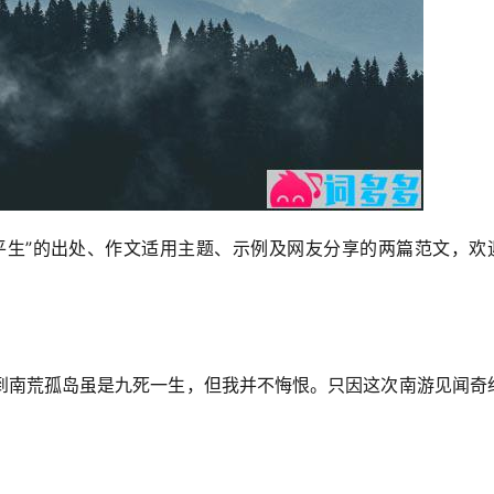
平生”的出处、作文适用主题、示例及网友分享的两篇范文，欢
到南荒孤岛虽是九死一生，但我并不悔恨。只因这次南游见闻奇