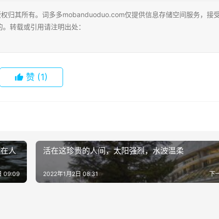
归其所有。词多多mobanduoduo.com仅提供信息存储空间服务，接
的。转载或引用请注明出处：
赞
(1)
现在人
活在这珍贵的人间，太阳强烈，水波温柔
 09:09
2022年1月2日 08:31
下