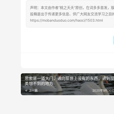
声明：本文由作者“桃之夭夭”原创，在词多多首发，版权
投稿是出于传递更多信息、供广大网友交流学习之目
https://mobanduoduo.com/haoci/1503.html
思索是一道大门，通向现世上没有的东西，通到
类想不到的地方
上一篇
2020年9月30日