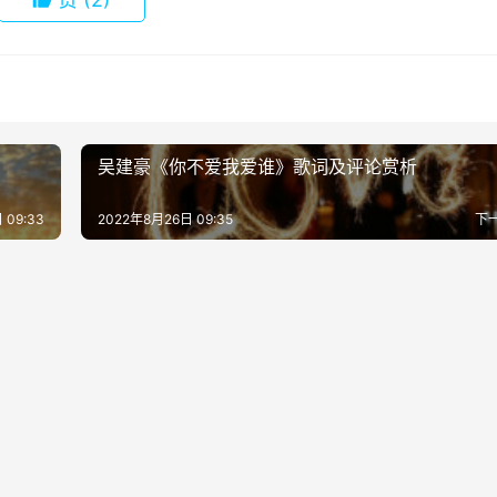
吴建豪《你不爱我爱谁》歌词及评论赏析
 09:33
2022年8月26日 09:35
下