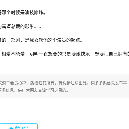
得那个时候是演技巅峰。
总裁的形象......
好的一部剧，是我喜欢他这个演员的起点。
。相爱不能爱，明明一直想要的只是要她快乐，想要把自己拥有
片内容来源于会员投稿，版权归其所有，转载请注明出处。词多多系信息发布平
更多信息、供广大网友交流学习之目的。
赞
(2)