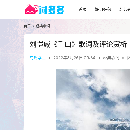
首页
好词好句
经典
首页
经典歌词
刘恺威《千山》歌词及评论赏析
乌鸡学士
•
2022年8月26日 09:34
•
经典歌词
•
阅