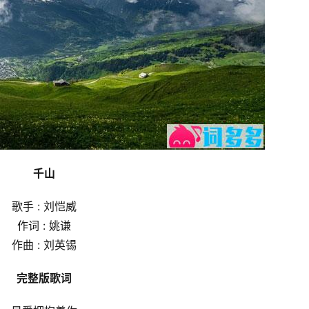
千山
歌手 : 刘恺威
作词 : 姚谦
作曲 : 刘英锡
完整版歌词