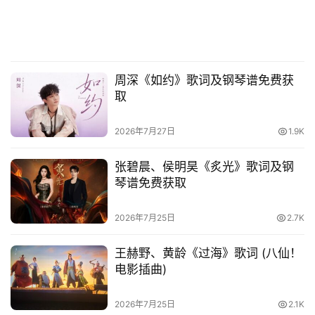
周深《如约》歌词及钢琴谱免费获
取
2026年7月27日
1.9K
张碧晨、侯明昊《炙光》歌词及钢
琴谱免费获取
2026年7月25日
2.7K
王赫野、黄龄《过海》歌词 (八仙！
电影插曲)
2026年7月25日
2.1K