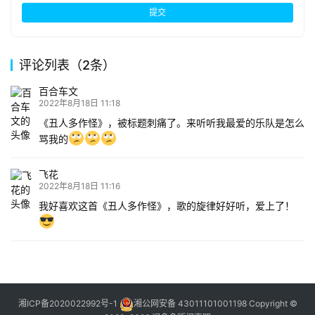
提交
评论列表（2条）
百合车文
2022年8月18日 11:18
《丑人多作怪》，被标题刺痛了。来听听我最爱的乐队是怎么
骂我的
飞花
2022年8月18日 11:16
我好喜欢这首《丑人多作怪》，歌的旋律好好听，爱上了！
湘ICP备2020022992号-1
湘公网安备 43011101001198
Copyright ©