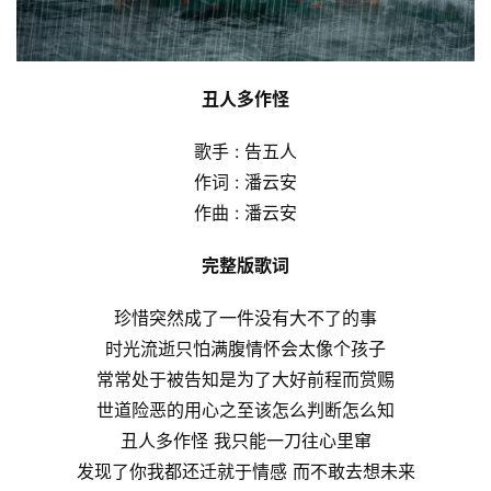
丑人多作怪
歌手 : 告五人
作词 : 潘云安
作曲 : 潘云安
完整版歌词
珍惜突然成了一件没有大不了的事
时光流逝只怕满腹情怀会太像个孩子
常常处于被告知是为了大好前程而赏赐
世道险恶的用心之至该怎么判断怎么知
丑人多作怪 我只能一刀往心里窜
发现了你我都还迁就于情感 而不敢去想未来