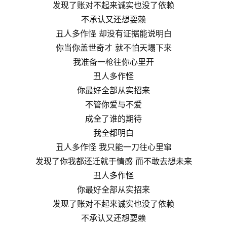
发现了账对不起来诚实也没了依赖
不承认又还想耍赖
丑人多作怪 却没有证据能说明白
你当你盖世奇才 就不怕天塌下来
我准备一枪往你心里开
丑人多作怪
你最好全部从实招来
不管你爱与不爱
成全了谁的期待
我全都明白
丑人多作怪 我只能一刀往心里窜
发现了你我都还迁就于情感 而不敢去想未来
丑人多作怪
你最好全部从实招来
发现了账对不起来诚实也没了依赖
不承认又还想耍赖