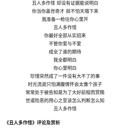
丑人多作怪 却没有证据能说明白
你当你盖世奇才 就不怕天塌下来
我准备一枪往你心里开
丑人多作怪
你最好全部从实招来
不管你爱与不爱
成全了谁的期待
我全都明白
你心里明白
珍惜突然成了一件没有大不了的事
时光流逝只怕满腹情怀会太像个孩子
常常处于被告知是为了大好前程而赏赐
世道险恶的用心之至该怎么判断怎么知
丑人多作怪
《丑人多作怪》评论及赏析