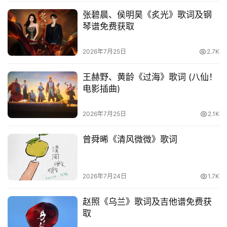
张碧晨、侯明昊《炙光》歌词及钢
琴谱免费获取
2026年7月25日
2.7K
王赫野、黄龄《过海》歌词 (八仙！
电影插曲)
2026年7月25日
2.1K
曾舜晞《清风微微》歌词
2026年7月24日
1.7K
赵照《乌兰》歌词及吉他谱免费获
取