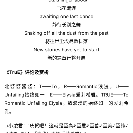
飞花流连
awaiting one last dance
静待长别之舞
Shaking off all the dust from the past
将往世尘埃尽数抖落
New stories have yet to start
新的篇章行将开启
《TruE》评论及赏析
北酱酱酱酱：T——To，R——Romantic浪漫，U——
Unfailing始终如一，E——Elysia爱莉希雅。TRUE——To 
Romantic Unfailing Elysia。致浪漫的始终如一的爱莉希
雅。
Li小凌君：“庆贺吧！这就是至高♪至爱♪至善♪至美♪至纯♪