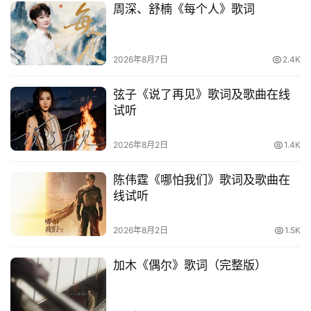
周深、舒楠《每个人》歌词
2026年8月7日
2.4K
弦子《说了再见》歌词及歌曲在线
试听
2026年8月2日
1.4K
陈伟霆《哪怕我们》歌词及歌曲在
线试听
2026年8月2日
1.5K
加木《偶尔》歌词（完整版）