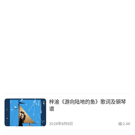
梓渝《游向陆地的鱼》歌词及钢琴
谱
2026年8月8日
2.4K