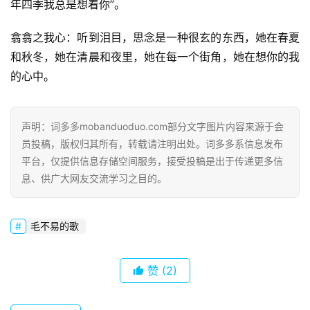
年四季我总是想着你”。
翕翕之我心：听到泪目，思念是一种很玄的东西，她在春夏
和秋冬，她在清晨和夜里，她在每一个街角，她在想你的我
的心中。
声明：词多多mobanduoduo.com部分文字图片内容来源于会
员投稿，版权归其所有，转载请注明出处。词多多系信息发布
平台，仅提供信息存储空间服务，接受投稿是出于传递更多信
息、供广大网友交流学习之目的。
毛不易的歌
赞
(2)