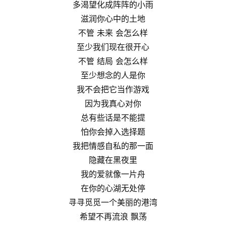
多渴望化成阵阵的小雨
滋润你心中的土地
不管 未来 会怎么样
至少我们现在很开心
不管 结局 会怎么样
至少想念的人是你
我不会把它当作游戏
因为我真心对你
总有些话是不能提
怕你会掉入选择题
我把情感自私的那一面
隐藏在黑夜里
我的爱就像一片舟
在你的心湖无处停
寻寻觅觅一个美丽的港湾
希望不再流浪 飘荡