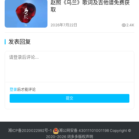
赵照《乌兰》歌词及吉他谱免费获
取
2026年7月22日
2.4K
发表回复
请登录后评论...
登录
后才能评论
提交
湘ICP备2020022992号-1
湘公网安备 43011101001198
Copyright ©
2020-2026 词多多
版权声明