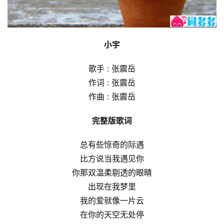
小宇
歌手 : 张震岳
作词 : 张震岳
作曲 : 张震岳
完整版歌词
总有些惊奇的际遇
比方说当我遇见你
你那双温柔剔透的眼睛
出现在我梦里
我的爱就像一片云
在你的天空无处停