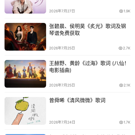
2026年7月27日
1.9K
张碧晨、侯明昊《炙光》歌词及钢
琴谱免费获取
2026年7月25日
2.7K
王赫野、黄龄《过海》歌词 (八仙！
电影插曲)
2026年7月25日
2.1K
曾舜晞《清风微微》歌词
2026年7月24日
1.7K