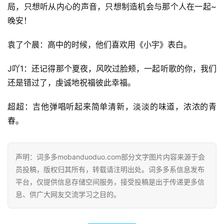
局，只想听从内心的声音，只想制造机会与那个人在一起~
晚安！
袁了个晨：高中的时候，他们喜欢用《小宇》表白。
J吖1：还记得那个夏夜，风吹过脸颊，一起听歌的你，我们
还是错过了，虔诚地祝福彼此幸福。
超超：吉他弹唱听起来简单清新，淡淡的味道，浓浓的青
春。
声明：词多多mobanduoduo.com部分文字图片内容来源于会
员投稿，版权归其所有，转载请注明出处。词多多系信息发布
平台，仅提供信息存储空间服务，接受投稿是出于传递更多信
息、供广大网友交流学习之目的。