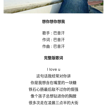
想你想你想我
歌手 : 巴音汗
作词 : 巴音汗
作曲 : 巴音汗
完整版歌词
I love u
这句话我经常对你讲
你是我想含在嘴里的一块糖
铁石心肠最后敌不过你的倔强
像个孩子总想钻进你的胸膛
很多次走在凌晨三点半的大街