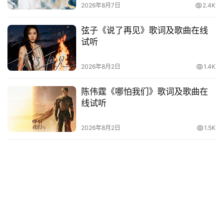
词
2026年8月7日
2.4K
弦子《说了再见》歌词及歌曲在线
其
试听
他
词
2026年8月2日
1.4K
语
陈伟霆《哪怕我们》歌词及歌曲在
线试听
2026年8月2日
1.5K