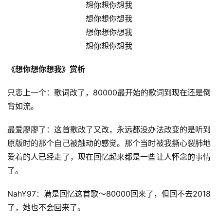
想你想你想我
想你想你想我
想你想你想我
想你想你想我
《想你想你想我》赏析
只恋上一个：歌词改了，80000最开始的歌词到现在还是倒
背如流。
最爱廖廖了：这首歌改了又改，永远都没办法改变的是听到
原版时的那个自己被触动的感觉。那个当时被我撕心裂肺地
爱着的人已经走了，现在回忆起来都是一些让人怀念的事情
了。
NahY97：满是回忆这首歌～80000回来了，但回不去2018
了，她也不会回来了。