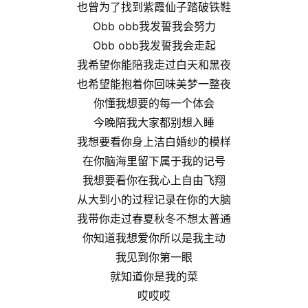
也曾为了找到紫霞仙子踏破铁鞋
Obb obb我发誓我会努力
Obb obb我发誓我会走起
我希望你能陪我走过白天和黑夜
也希望能抱着你回味美梦一整夜
你懂我想要的每一个体会
今晚陪我大家都别想入睡
我想要看你身上洁白婚纱的模样
在你脑海里留下属于我的记号
我想要看你在我心上自由飞翔
从大到小的过程记录在你的大脑
我带你走过春夏秋冬不想太普通
你知道我想爱你所以是我主动
我见到你第一眼
就知道你是我的菜
哎哎哎