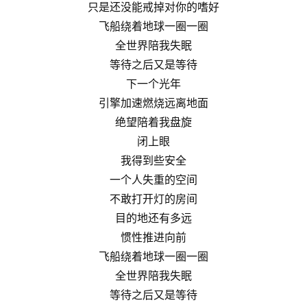
只是还没能戒掉对你的嗜好
飞船绕着地球一圈一圈
全世界陪我失眠
等待之后又是等待
下一个光年
引擎加速燃烧远离地面
绝望陪着我盘旋
闭上眼
我得到些安全
一个人失重的空间
不敢打开灯的房间
目的地还有多远
惯性推进向前
飞船绕着地球一圈一圈
全世界陪我失眠
等待之后又是等待