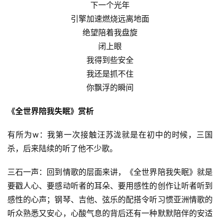
下一个光年
引擎加速燃烧远离地面
绝望陪着我盘旋
闭上眼
我得到些安全
我还是抓不住
你飘浮的瞬间
《全世界陪我失眠》赏析
有所为w：我第一次接触汪苏泷就是在初中的时候，三国
杀，后来陆续的听了他不少歌。
三石一声：回到情歌的层面来讲，《全世界陪我失眠》就是
要戳人心、要感动听者的耳朵、要用感性的创作让听者听到
感性的心声；钢琴、吉他、弦乐的配搭令听习惯亚洲情歌的
听众熟悉又安心，心酸气息的背后还有一种默默陪伴的安适