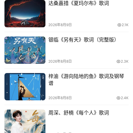
语
达桑嘉措《夏玛尔布》歌词
2026年8月9日
2.1K
银临《另有天》歌词（完整版）
2026年8月8日
2.3K
梓渝《游向陆地的鱼》歌词及钢琴
谱
2026年8月8日
2.4K
周深、舒楠《每个人》歌词