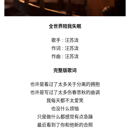
全世界陪我失眠
歌手 : 汪苏泷
作词 : 汪苏泷
作曲 : 汪苏泷
完整版歌词
也许是看过了太多关于分离的拥抱
也许是写过了太多伤春悲秋的曲调
我每天都不太爱笑
也没什么烦恼
只是做什么都感觉有点急躁
最近看到了你和他新的合照