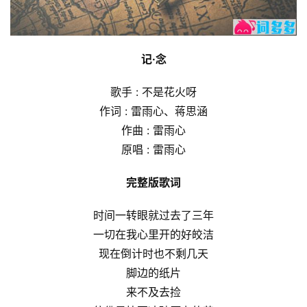
记·念
歌手 : 不是花火呀
作词 : 雷雨心、蒋思涵
作曲 : 雷雨心
原唱 : 雷雨心
完整版歌词
时间一转眼就过去了三年
一切在我心里开的好皎洁
现在倒计时也不剩几天
脚边的纸片
来不及去捡