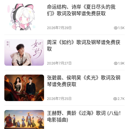
命运结构、诗岸《夏日尽头的我
们》歌词及钢琴谱免费获取
2026年7月29日
1.5K
周深《如约》歌词及钢琴谱免费获
取
2026年7月27日
1.9K
张碧晨、侯明昊《炙光》歌词及钢
琴谱免费获取
2026年7月25日
2.7K
王赫野、黄龄《过海》歌词 (八仙！
电影插曲)