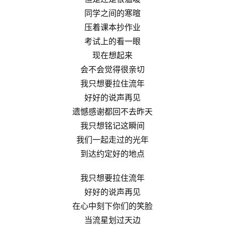
同学之间的寒暄
压着课本抄作业
考试上的看一眼
现在想起来
会不会觉得很亲切
我只想要拉住流年
好好的说声再见
遗憾感谢都回不去昨天
我只想铭记这瞬间
我们一起走过的光年
到达约定好的地点
我只想要拉住流年
好好的说声再见
在心中刻下你们的笑脸
当流星划过天边