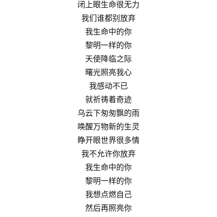
闭上眼生命很无力
我们谁都别放弃
我生命中的你
黎明一样的你
天使降临之际
曙光照亮我心
我感动不已
就祈祷着奇迹
乌云下匆匆飘的雨
唤醒万物新的生灵
睁开眼世界很多情
我不允许你放弃
我生命中的你
黎明一样的你
我想点燃自己
然后再照亮你