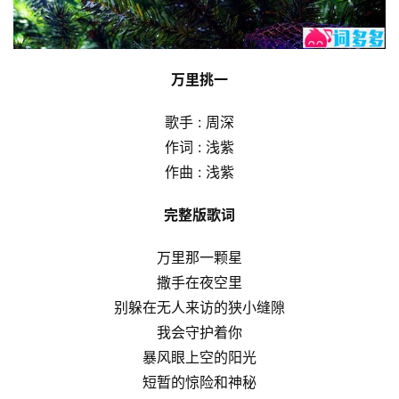
万里挑一
歌手 : 周深
作词 : 浅紫
作曲 : 浅紫
完整版歌词
万里那一颗星
撒手在夜空里
别躲在无人来访的狭小缝隙
我会守护着你
暴风眼上空的阳光
短暂的惊险和神秘