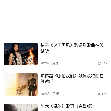
弦子《说了再见》歌词及歌曲在线
试听
2026年8月2日
1.4K
陈伟霆《哪怕我们》歌词及歌曲在
线试听
2026年8月2日
1.5K
加木《偶尔》歌词（完整版）