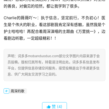
的善良，对偏见的坦然，都让我学到了很多。
Charlie的薇薇吖～：执于信念，坚定前行，不负初心！医
生是个伟大的职业，看这部剧我肯定深有感触，虽然我是个
护士哈哈哈！再配合着周深演唱的主题曲《万里挑一》，边
看剧边听歌，一定超级精彩！！
声明：词多多mobanduoduo.com部分文字图片内容来源于会
员投稿，版权归其所有，转载请注明出处。词多多系信息发布
平台，仅提供信息存储空间服务，接受投稿是出于传递更多信
息、供广大网友交流学习之目的。
周深的歌
赞
(4)