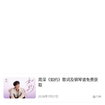
周深《如约》歌词及钢琴谱免费获
取
2026年7月27日
1.9K