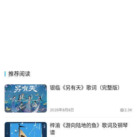
推荐阅读
银临《另有天》歌词（完整版）
2026年8月8日
2.3K
梓渝《游向陆地的鱼》歌词及钢琴
谱