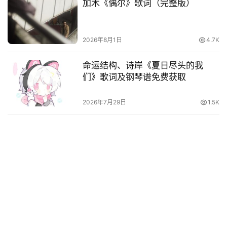
加木《偶尔》歌词（完整版）
2026年8月1日
4.7K
命运结构、诗岸《夏日尽头的我
们》歌词及钢琴谱免费获取
2026年7月29日
1.5K