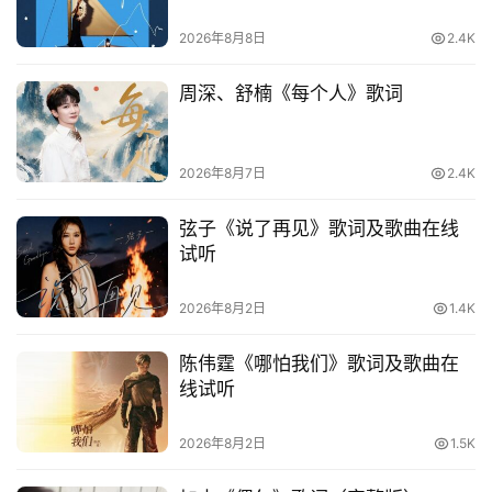
2026年8月8日
2.4K
周深、舒楠《每个人》歌词
2026年8月7日
2.4K
弦子《说了再见》歌词及歌曲在线
试听
2026年8月2日
1.4K
陈伟霆《哪怕我们》歌词及歌曲在
线试听
2026年8月2日
1.5K