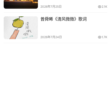
2026年7月25日
2.1K
曾舜晞《清风微微》歌词
2026年7月24日
1.7K