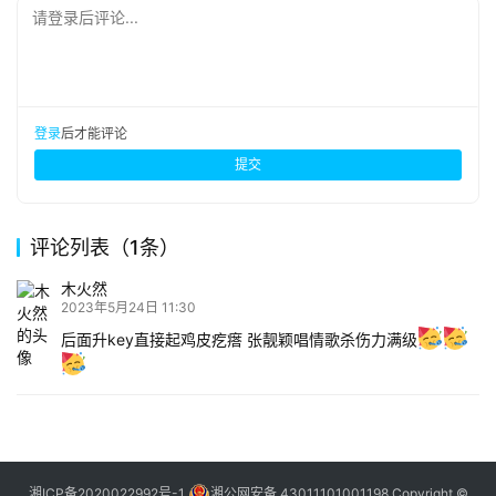
请登录后评论...
登录
后才能评论
提交
评论列表（1条）
木火然
2023年5月24日 11:30
后面升key直接起鸡皮疙瘩 张靓颖唱情歌杀伤力满级
湘ICP备2020022992号-1
湘公网安备 43011101001198
Copyright ©