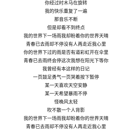
你经过时木马在旋转
我的快乐重复了一遍
那音乐不断
但是却看不到终点
我的世界下一场雨我却盼着你的世界天晴
青春已去雨却不停没有人再走近我心里
你的世界下过的雨是否有道彩虹开在伞里
青春已去雨终会停这次我想在阳光下等你
我曾经有本这样的日记
一页鼓足勇气一页哭着按下暂停
某一天喜欢天空安静
某一天希望暴雨不停
怪晚风太轻
吹不散一个人背影
我的世界下一场雨我却盼着你的世界天晴
青春已去雨却不停没有人再走近我心里