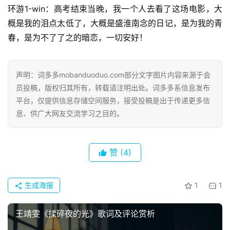
环游1-win：高考结束当晚，我一个人去看了这场电影，大
概是我的泪点太低了，大概是盛淮南念的日记，是为我的青
春，是为不了了之的暗恋，一切安好！
声明：词多多mobanduoduo.com部分文字图片内容来源于会
员投稿，版权归其所有，转载请注明出处。词多多系信息发布
平台，仅提供信息存储空间服务，接受投稿是出于传递更多信
息、供广大网友交流学习之目的。
赞
(4)
生成海报
1
1
王靖雯《揉碎夜的光》歌词及评论赏析