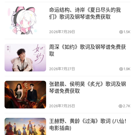
他
词
命运结构、诗岸《夏日尽头的我
们》歌词及钢琴谱免费获取
语
2026年7月29日
1.5K
周深《如约》歌词及钢琴谱免费获
取
2026年7月27日
1.9K
张碧晨、侯明昊《炙光》歌词及钢
琴谱免费获取
2026年7月25日
2.7K
王赫野、黄龄《过海》歌词 (八仙！
电影插曲)