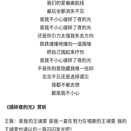
我们的爱偏离航线
最后全都消失不见
是我不小心揉碎了夜的光
是我不小心揉碎了夜的光
还是你引力太强我失去方向
跌跌撞撞地撞向一道围墙
把自己围起来疗伤
是我不小心揉碎了夜的光
不是你刻意隐藏我唯一信仰
念念不忘还是选择遗忘
我都不敢去想
都是我不小心
《揉碎夜的光》赏析
王薇：是我的王靖雯 是我一直在努力在唱歌的王靖雯 我的
王靖雯也请以后一直闪闪发光吧！