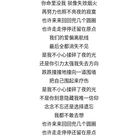
你命里没我 就像失效烟火
再努力也照不亮夜的寂寞
也许来来回回兜几个圆圈
也许走走停停还留在原点
我们的爱偏离航线
最后全都消失不见
是我不小心揉碎了夜的光
还是你引力太强我失去方向
跌跌撞撞地撞向一道围墙
把自己围起来疗伤
是我不小心揉碎了夜的光
不是你刻意隐藏我唯一信仰
念念不忘还是选择遗忘
我都不敢去想
也许来来回回兜几个圆圈
也许走走停停还留在原点