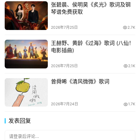
张碧晨、侯明昊《炙光》歌词及钢
琴谱免费获取
2026年7月25日
2.7K
王赫野、黄龄《过海》歌词 (八仙！
电影插曲)
2026年7月25日
2.1K
曾舜晞《清风微微》歌词
2026年7月24日
1.7K
发表回复
请登录后评论...