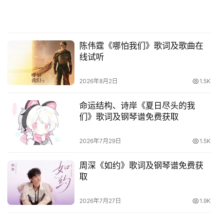
陈伟霆《哪怕我们》歌词及歌曲在
线试听
2026年8月2日
1.5K
命运结构、诗岸《夏日尽头的我
们》歌词及钢琴谱免费获取
2026年7月29日
1.5K
周深《如约》歌词及钢琴谱免费获
取
2026年7月27日
1.9K