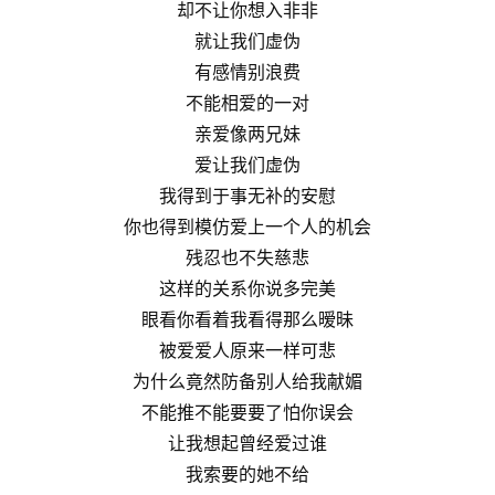
却不让你想入非非
就让我们虚伪
有感情别浪费
不能相爱的一对
亲爱像两兄妹
爱让我们虚伪
我得到于事无补的安慰
你也得到模仿爱上一个人的机会
残忍也不失慈悲
这样的关系你说多完美
眼看你看着我看得那么暧昧
被爱爱人原来一样可悲
为什么竟然防备别人给我献媚
不能推不能要要了怕你误会
让我想起曾经爱过谁
我索要的她不给