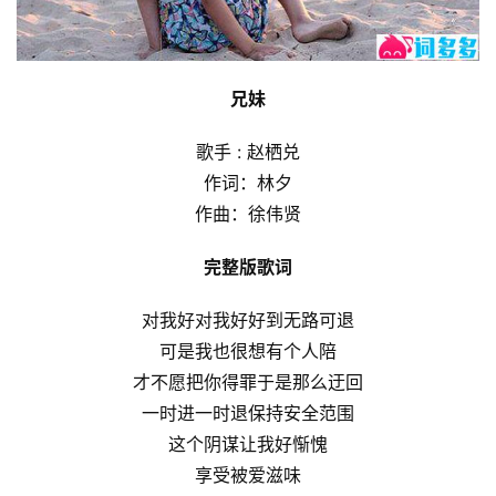
兄妹
歌手 : 赵栖兑
作词：林夕
作曲：徐伟贤
完整版歌词
对我好对我好好到无路可退
可是我也很想有个人陪
才不愿把你得罪于是那么迂回
一时进一时退保持安全范围
这个阴谋让我好惭愧
享受被爱滋味