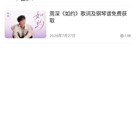
周深《如约》歌词及钢琴谱免费获
取
2026年7月27日
1.9K