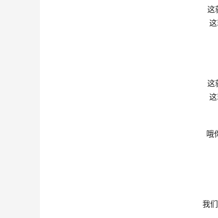
这就
这
这就
这
哦
我们