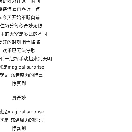
看奇妙落在这一瞬间
期待惊喜再靠近一点
从今天开始不断向前
住每分每秒奇妙无限
里的天空是多么的不同
美好的时刻悄悄降临
欢乐已⽆法停歇
们⼀起挥⼿跳起来到天明
是magical surprise
就是 充满魔力的惊喜
惊喜到
真奇妙
是magical surprise
就是 充满魔力的惊喜
惊喜到