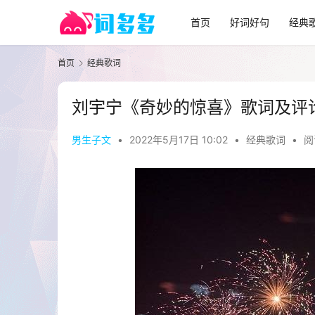
首页
好词好句
经典
首页
经典歌词
刘宇宁《奇妙的惊喜》歌词及评
男生子文
•
2022年5月17日 10:02
•
经典歌词
•
阅