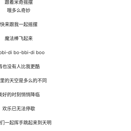
跟着米奇摇摆
哦多么奇妙
快来跟我⼀起摇摆
魔法棒飞起来
bbi-di bo-bbi-di boo
再也没有人比我更酷
里的天空是多么的不同
美好的时刻悄悄降临
欢乐已无法停歇
们一起挥手跳起来到天明