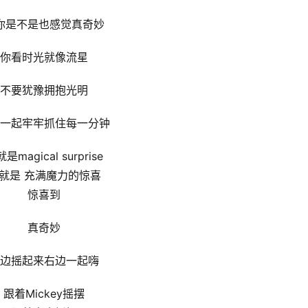
你是不是也感觉真奇妙
你看时光就像流星
不要犹豫拥抱光明
⼀起牢牢抓住每⼀分钟
是magical surprise
就是 充满魔力的惊喜
惊喜到
真奇妙
边摇起来右边⼀起嗨
跟着Mickey摇摆