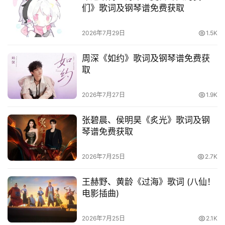
们》歌词及钢琴谱免费获取
2026年7月29日
1.5K
周深《如约》歌词及钢琴谱免费获
取
2026年7月27日
1.9K
张碧晨、侯明昊《炙光》歌词及钢
琴谱免费获取
2026年7月25日
2.7K
王赫野、黄龄《过海》歌词 (八仙！
电影插曲)
2026年7月25日
2.1K