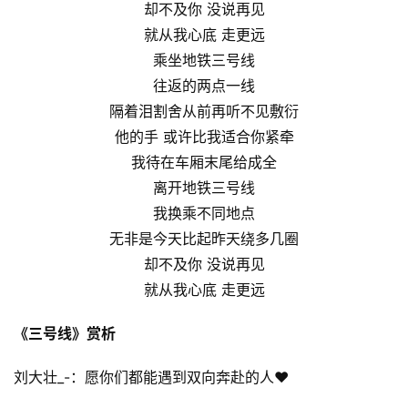
却不及你 没说再见
就从我心底 走更远
乘坐地铁三号线
往返的两点一线
隔着泪割舍从前再听不见敷衍
他的手 或许比我适合你紧牵
我待在车厢末尾给成全
离开地铁三号线
我换乘不同地点
无非是今天比起昨天绕多几圈
却不及你 没说再见
就从我心底 走更远
《三号线》赏析
刘大壮_-：愿你们都能遇到双向奔赴的人❤️