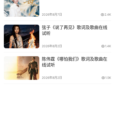
他
词
语
2026年8月7日
2.4K
弦子《说了再见》歌词及歌曲在线
试听
2026年8月2日
1.4K
陈伟霆《哪怕我们》歌词及歌曲在
线试听
2026年8月2日
1.5K