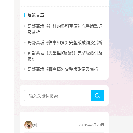
最近文章
哥舒离垢《神往的桑科草原》完整版歌词
及赏析
哥舒离垢《往事如梦》完整版歌词及赏析
哥舒离垢《天堂里的妈妈》完整版歌词及
赏析
哥舒离垢《暮雪情》完整版歌词及赏析
刘看山
2026年7月29日