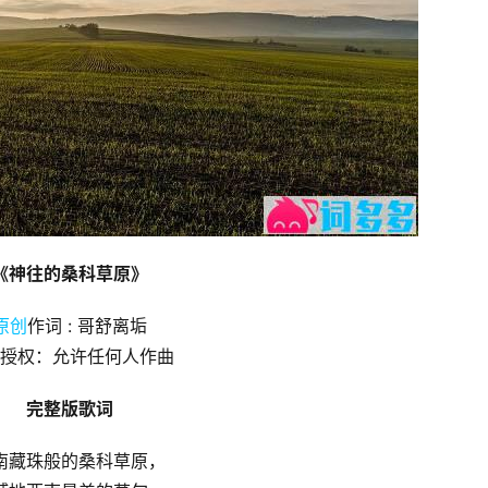
《神往的桑科草原》
原创
作词 : 哥舒离垢
授权：允许任何人作曲
完整版歌词
南藏珠般的桑科草原，