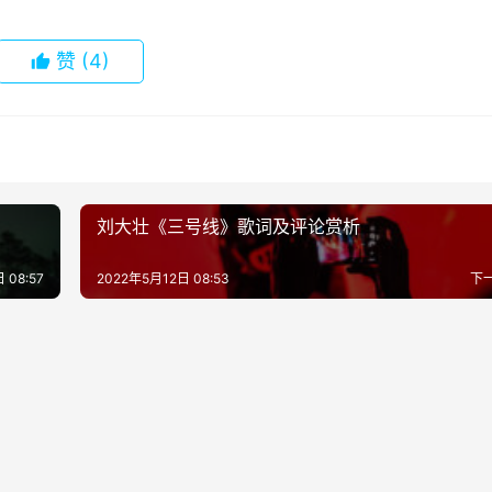
赞
(4)
刘大壮《三号线》歌词及评论赏析
 08:57
2022年5月12日 08:53
下