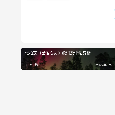
张柏芝《星语心愿》歌词及评论赏析
上一篇
2022年5月8日