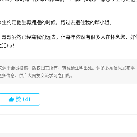
今生约定他生再拥抱的时候，跑过去抱住我的邱小姐。
荣！哥哥虽然已经离我们远去，但每年依然有很多人在怀念您，好
活ha！
片内容来源于会员投稿，版权归其所有，转载请注明出处。词多多系信息发布平
更多信息、供广大网友交流学习之目的。
赞
(4)