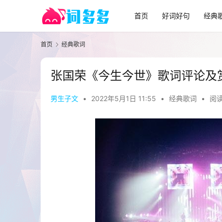
首页
好词好句
经典
首页
经典歌词
张国荣《今生今世》歌词评论及
男生子文
•
2022年5月1日 11:55
•
经典歌词
•
阅读