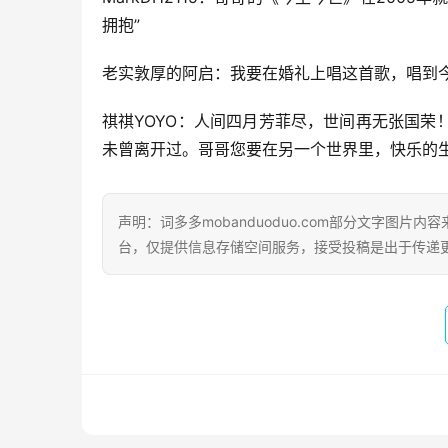
拥抱”
老实敦厚的阿启：我要在婚礼上唱这首歌，唱到
祺祺YOYO：人间四月芳菲尽，世间再无张国
未曾离开过。哥哥您要在另一个世界里，快乐的生
声明：词多多mobanduoduo.com部分文字图
台，仅提供信息存储空间服务，接受投稿是出于传递