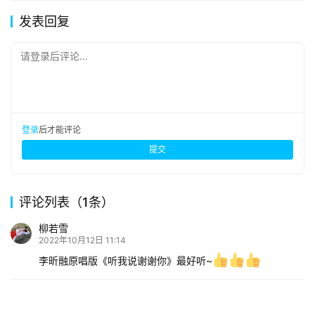
发表回复
请登录后评论...
登录
后才能评论
提交
评论列表（1条）
柳若雪
2022年10月12日 11:14
李昕融原唱版《听我说谢谢你》最好听~