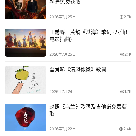
琴谱免费获取
2026年7月25日
2.7K
王赫野、黄龄《过海》歌词 (八仙！
电影插曲)
2026年7月25日
2.1K
曾舜晞《清风微微》歌词
2026年7月24日
1.7K
赵照《乌兰》歌词及吉他谱免费获
取
2026年7月22日
2.4K