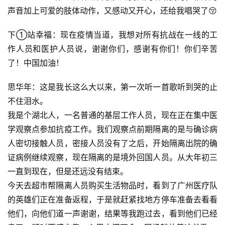
声音加上可爱的肢体动作，又感动又开心，还给我唱哭了😚
下①站幸福：现在疫情当道，我想对所有抗战在一线的工
作人员和医护人员说，谢谢你们，感谢有你们！你们辛苦
了！中国加油！
思华年：这是我长这么大以来，第一次听一首歌听到哭的止
不住泪水。
我是个湖北人，一名普通的基层工作人员，现在正在集中医
学观察点参加抗疫工作。我们观察点前期隔离的是与确诊病
人密切接触人员，密接人员没有了之后，开始隔离出院的确
证病例继续观察，现在隔离的是境外回国人员。从大年初三
一直到现在，但是还远没有结束。
今天去超市帮隔离人员购买生活物品时，看到了广州医疗队
的英雄们正在准备返程，于是就赶紧找地方停车准备去看看
他们，向他们道一声谢谢，结果等我跑过去，看到他们已经