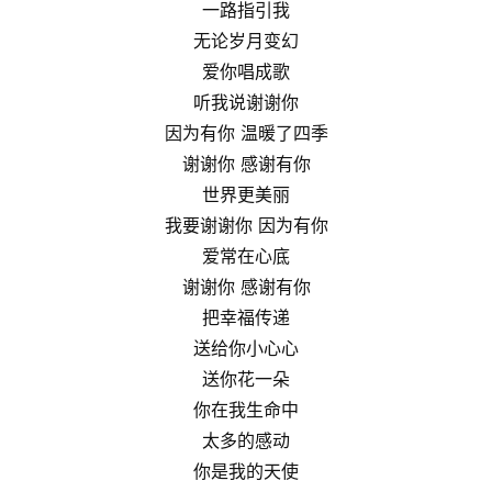
一路指引我
无论岁月变幻
爱你唱成歌
听我说谢谢你
因为有你 温暖了四季
谢谢你 感谢有你
世界更美丽
我要谢谢你 因为有你
爱常在心底
谢谢你 感谢有你
把幸福传递
送给你小心心
送你花一朵
你在我生命中
太多的感动
你是我的天使