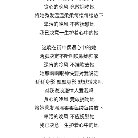
贪心的晚风 竟敢拥吻她
将她秀发温温柔柔每缕每缕放下
卑污的晚风 不应抚慰她
我已决意一生护着心中的她
这晚在街中偶遇心中的她
两脚决定不听叫唤跟她归家
深宵的冷风 不准吹去她
她那幽幽眼神快要对我说话
纤纤身影 飘飘身影 默默转来吧
对我说浪漫情人爱我吗
贪心的晚风 竟敢拥吻她
将她秀发温温柔柔每缕每缕放下
卑污的晚风 不应抚慰她
我已决意一生护着心中的她