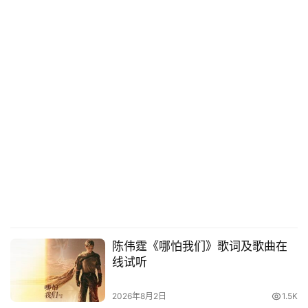
陈伟霆《哪怕我们》歌词及歌曲在
线试听
2026年8月2日
1.5K