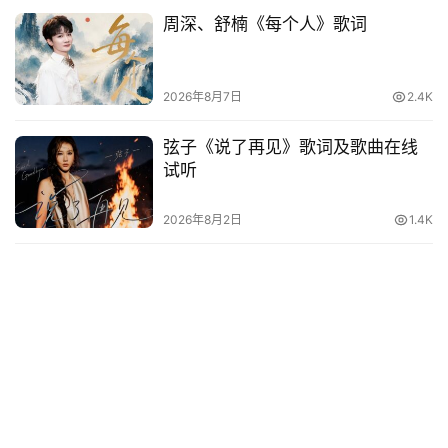
周深、舒楠《每个人》歌词
2026年8月7日
2.4K
弦子《说了再见》歌词及歌曲在线
试听
2026年8月2日
1.4K