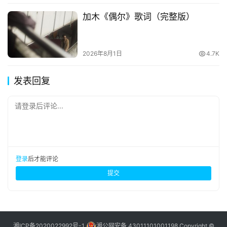
加木《偶尔》歌词（完整版）
2026年8月1日
4.7K
发表回复
请登录后评论...
登录
后才能评论
提交
湘ICP备2020022992号-1
湘公网安备 43011101001198
Copyright ©