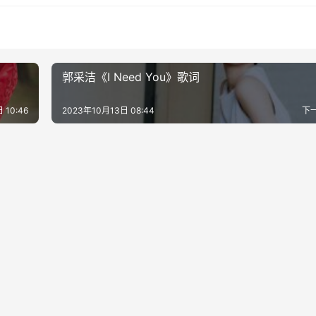
郭采洁《I Need You》歌词
 10:46
2023年10月13日 08:44
下