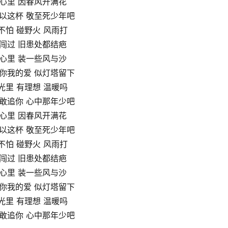
心里 因春风开满花
以这杯 敬至死少年吧
不怕 碰野火 风雨打
闯过 旧患处都结疤
心里 装一些风与沙
你我的爱 似灯塔留下
光里 有理想 温暖吗
敢追你 心中那年少吧
心里 因春风开满花
以这杯 敬至死少年吧
不怕 碰野火 风雨打
闯过 旧患处都结疤
心里 装一些风与沙
你我的爱 似灯塔留下
光里 有理想 温暖吗
敢追你 心中那年少吧