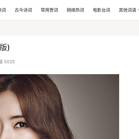
歌词
古今诗词
常用贺词
网络热词
电影台词
其他词语
版)
读 5025