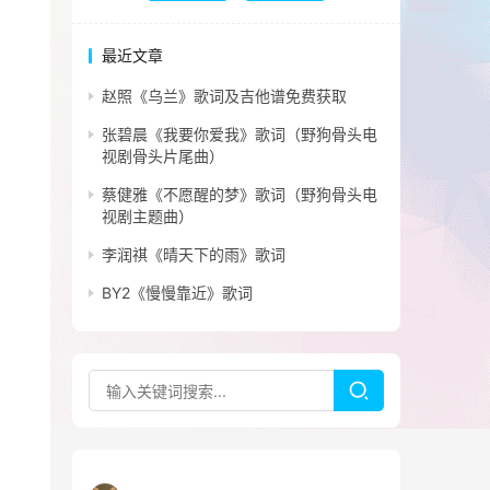
最近文章
赵照《乌兰》歌词及吉他谱免费获取
张碧晨《我要你爱我》歌词（野狗骨头电
视剧骨头片尾曲）
蔡健雅《不愿醒的梦》歌词（野狗骨头电
视剧主题曲）
李润祺《晴天下的雨》歌词
BY2《慢慢靠近》歌词