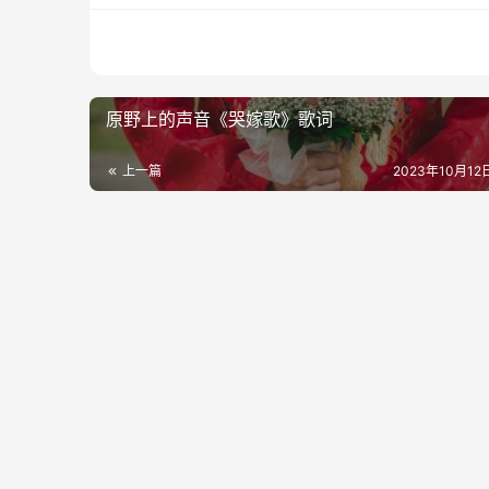
原野上的声音《哭嫁歌》歌词
上一篇
2023年10月12日