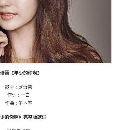
诗慧《年少的你啊》
歌手 : 罗诗慧
作词 : 一白
作曲 : 午卜率
少的你啊》完整版歌词