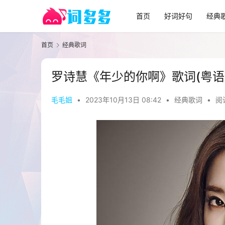
首页
好词好句
经典
首页
经典歌词
罗诗慧《年少的你啊》歌词(粤语
毛毛姐
•
2023年10月13日 08:42
•
经典歌词
•
阅