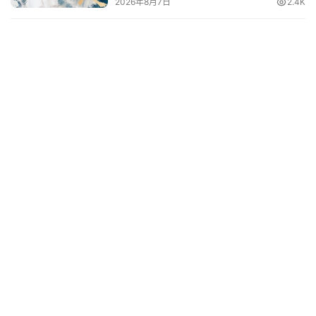
2026年8月7日
2.4K
词
其
他
词
语