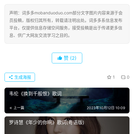
声明：词多多mobanduoduo.com部分文字图片内容来源于会
员投稿，版权归其所有，转载请注明出处。词多多系信息发布
平台，仅提供信息存储空间服务，接受投稿是出于传递更多信
息、供广大网友交流学习之目的。
赞
(2)
生成海报
1
0
韦伦《换到千般恨》歌词
上一篇
2023年10月12日 10:09
罗诗慧《年少的你啊》歌词(粤语版)