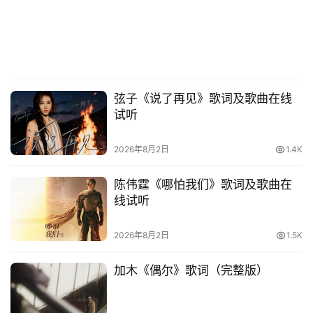
弦子《说了再见》歌词及歌曲在线
试听
2026年8月2日
1.4K
陈伟霆《哪怕我们》歌词及歌曲在
线试听
2026年8月2日
1.5K
加木《偶尔》歌词（完整版）