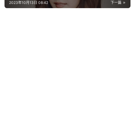
2023年10月13日 08:42
下一篇
首
页
好
词
好
句
经
典
歌
词