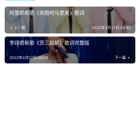
阿里郎新歌《奔跑吧马里奥》歌词
上一篇
2023年4月27日 09:32
李翊君新歌《苏三起解》歌词完整版
2023年4月27日 09:36
下一篇
首
页
好
词
好