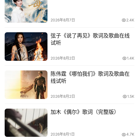
2026年8月7日
2.4K
弦子《说了再见》歌词及歌曲在线
试听
2026年8月2日
1.4K
陈伟霆《哪怕我们》歌词及歌曲在
线试听
2026年8月2日
1.5K
加木《偶尔》歌词（完整版）
2026年8月1日
4.7K