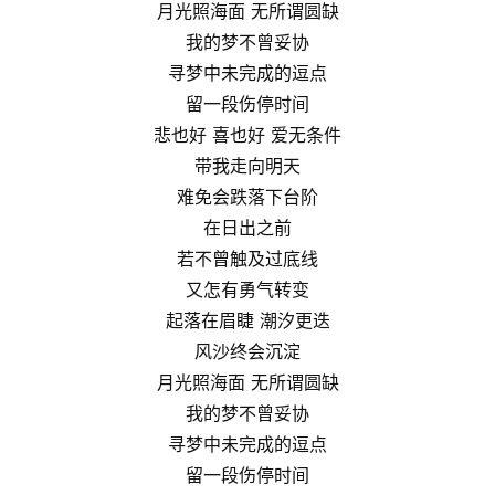
月光照海面 无所谓圆缺
我的梦不曾妥协
寻梦中未完成的逗点
留一段伤停时间
悲也好 喜也好 爱无条件
带我走向明天
难免会跌落下台阶
在日出之前
若不曾触及过底线
又怎有勇气转变
起落在眉睫 潮汐更迭
风沙终会沉淀
月光照海面 无所谓圆缺
我的梦不曾妥协
寻梦中未完成的逗点
留一段伤停时间