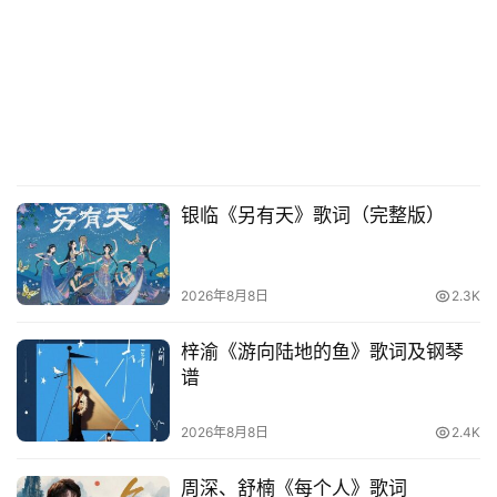
银临《另有天》歌词（完整版）
2026年8月8日
2.3K
梓渝《游向陆地的鱼》歌词及钢琴
谱
2026年8月8日
2.4K
周深、舒楠《每个人》歌词