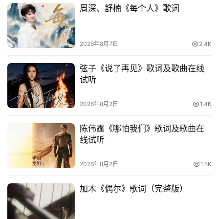
周深、舒楠《每个人》歌词
2026年8月7日
2.4K
弦子《说了再见》歌词及歌曲在线
试听
2026年8月2日
1.4K
陈伟霆《哪怕我们》歌词及歌曲在
线试听
2026年8月2日
1.5K
加木《偶尔》歌词（完整版）