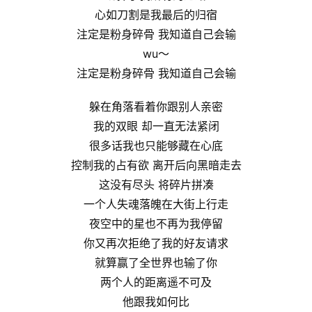
心如刀割是我最后的归宿
注定是粉身碎骨 我知道自己会输
wu～
注定是粉身碎骨 我知道自己会输
躲在角落看着你跟别人亲密
我的双眼 却一直无法紧闭
很多话我也只能够藏在心底
控制我的占有欲 离开后向黑暗走去
这没有尽头 将碎片拼凑
一个人失魂落魄在大街上行走
夜空中的星也不再为我停留
你又再次拒绝了我的好友请求
就算赢了全世界也输了你
两个人的距离遥不可及
他跟我如何比