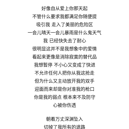
好像自从爱上你那天起
不管什么要求我都满足你随便提
吸引我 走入了美丽的危险区
一会儿晴天一会儿暴雨是什么鬼天气
我 已经快失去了耐心
很明显这并不是我想象中的爱情
看起来更像是消除寂寞的替代品
我想暂停 不小心又变成了快进
不允许任何人把你从我这抢走
但为什么又主动放开我的双手
迎面而来却是你对准我的枪口
你是我的弱点 根本来不及防守
心被你伤透
朝着万丈深渊坠入
切掉了我所有的退路