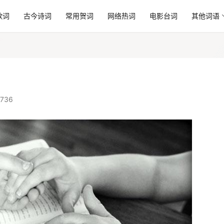
歌词
古今诗词
常用贺词
网络热词
电影台词
其他词语
736