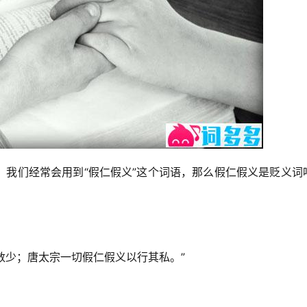
，我们经常会用到“假仁假义”这个词语，那么假仁假义是贬义词
分数少；唐太宗一切假仁假义以行其私。”