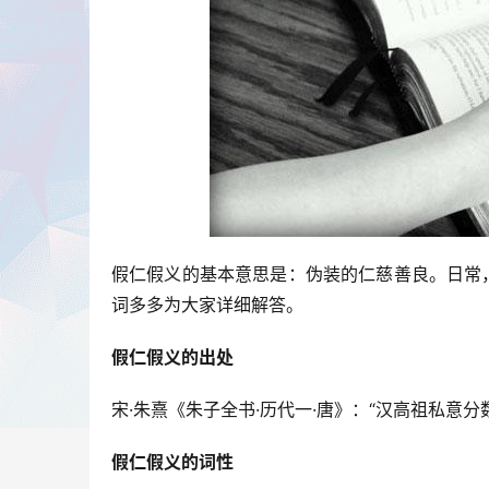
假仁假义的基本意思是：伪装的仁慈善良。日常
词多多为大家详细解答。
假仁假义的出处
宋·朱熹《朱子全书·历代一·唐》：“汉高祖私意
假仁假义的词性