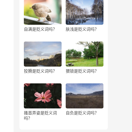
自满是贬义词吗？
肤浅是贬义词吗？
狡猾是贬义词吗？
猥锁是贬义词吗？
搔首弄姿是贬义词
自负是贬义词吗？
吗？