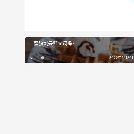
口蜜腹剑是贬义词吗？
上一篇
2022年6月20日