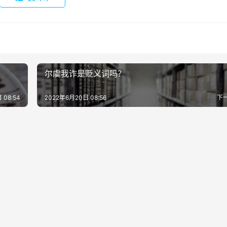
尔虞我诈是贬义词吗？
 08:54
2022年6月20日 08:56
下