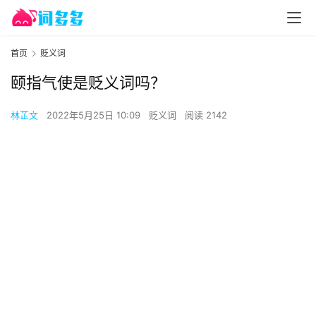
首页
贬义词
颐指气使是贬义词吗？
林芷文
2022年5月25日 10:09
贬义词
阅读 2142