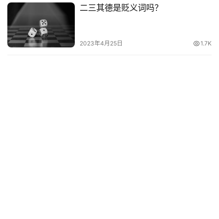
二三其德是贬义词吗？
其
他
词
2023年4月25日
1.7K
语