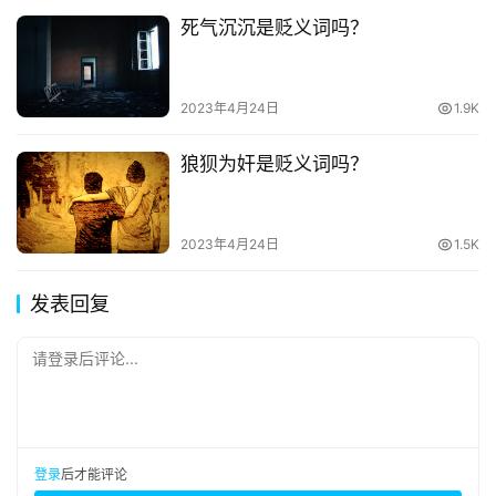
死气沉沉是贬义词吗？
2023年4月24日
1.9K
狼狈为奸是贬义词吗？
2023年4月24日
1.5K
发表回复
请登录后评论...
登录
后才能评论